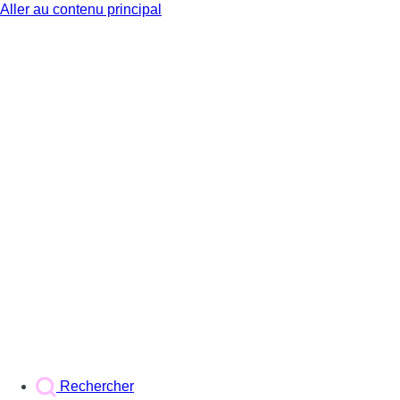
Aller au contenu principal
BX1
Rechercher