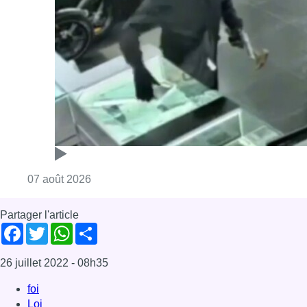
Consulter l'article "Deux mineurs interpell
07 août 2026
Partager l'article
Facebook
Twitter
WhatsApp
Share
26 juillet 2022
- 08h35
foi
Loi