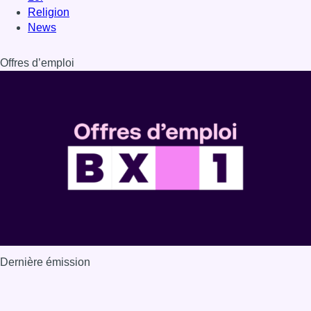
Religion
News
Offres d’emploi
Dernière émission
Voir nos dernières émissions