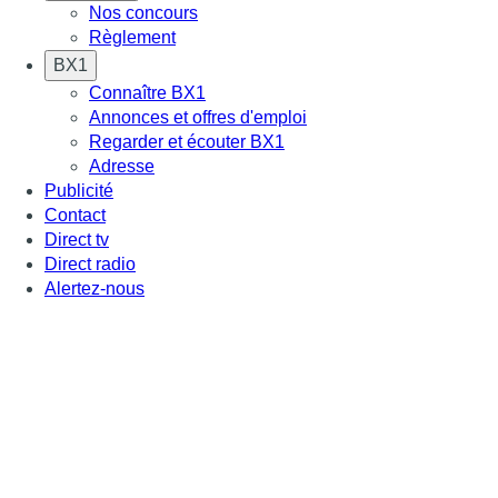
Nos concours
Règlement
BX1
Connaître BX1
Annonces et offres d'emploi
Regarder et écouter BX1
Adresse
Publicité
Contact
Direct tv
Direct radio
Alertez-nous