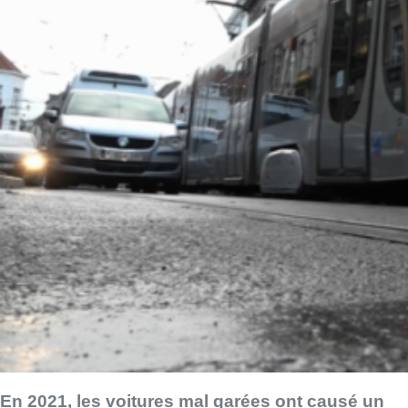
En 2021, les voitures mal garées ont causé un