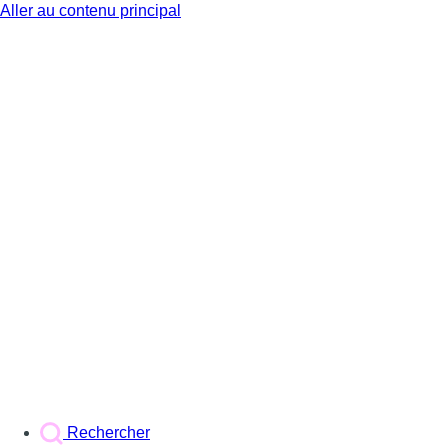
Aller au contenu principal
BX1
Rechercher