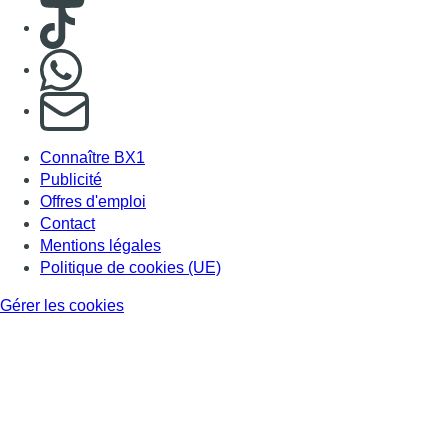
Consulter TikTok
Nous rejoindre sur Whatsapp
S'abonner à notre newsletter
Connaître BX1
Publicité
Offres d'emploi
Contact
Mentions légales
Politique de cookies (UE)
Gérer les cookies