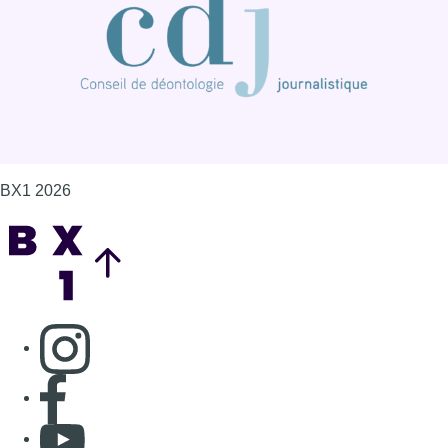
BX1 2026
Back to top
Consulter page Instagram
Consulter page Facebook
Consulter Youtube