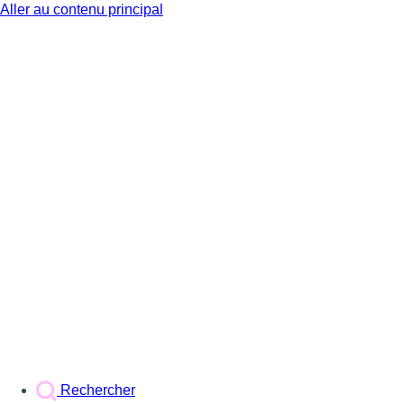
Aller au contenu principal
BX1
Rechercher