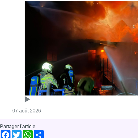
Consulter l'article "Schaerbeek : un importan
07 août 2026
Partager l'article
Facebook
Twitter
WhatsApp
Share