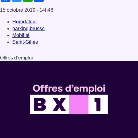
15 octobre 2019
- 14h46
Horodateur
parking.brusse
Mobilité
Saint-Gilles
Offres d’emploi