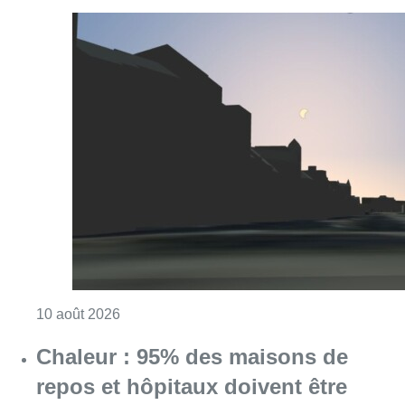
Consulter l'article "Eclipse : des sites Inter
10 août 2026
Chaleur : 95% des maisons de
repos et hôpitaux doivent être
rénovés, selon Embuild