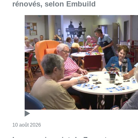
Consulter l'article "Chaleur : 95% des maiso
10 août 2026
Le commissariat de Zaventem
évacué samedi après que des
riverains y ont amené une grenade