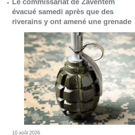
Consulter l'article "Le commissariat de Za
10 août 2026
Jette : un pont percuté par un
camion