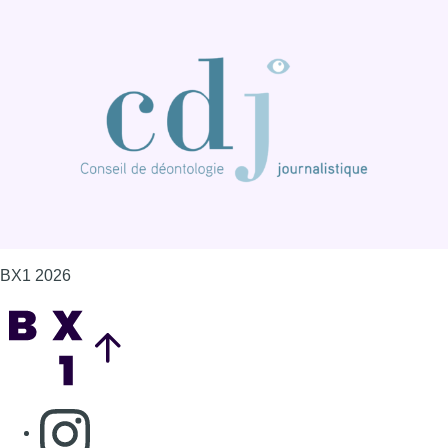
BX1 2026
Back to top
Consulter page Instagram
Consulter page Facebook
Consulter Youtube
Consulter TikTok
Nous rejoindre sur Whatsapp
S'abonner à notre newsletter
Connaître BX1
Publicité