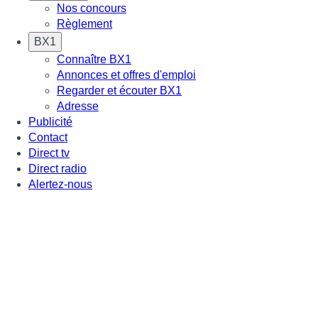
Nos concours
Règlement
BX1
Connaître BX1
Annonces et offres d'emploi
Regarder et écouter BX1
Adresse
Publicité
Contact
Direct tv
Direct radio
Alertez-nous