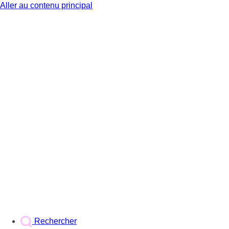
Aller au contenu principal
BX1
Rechercher