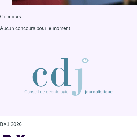
BX1 2026
Back to top
Consulter page Instagram
Consulter page Facebook
Consulter Youtube
Consulter TikTok