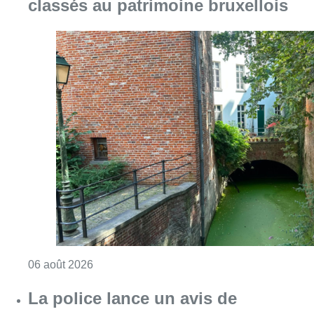
Consulter l'article "Saint-Géry : un ancien b
06 août 2026
La police lance un avis de
recherche après le viol d’une
femme de 33 ans à Bruxelles