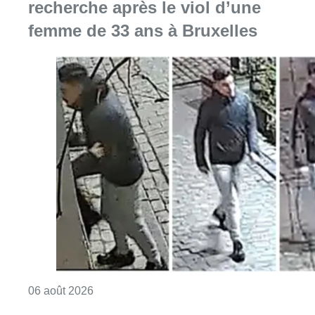
Consulter l'article "La police lance un avis 
06 août 2026
La Commune d’Ixelles ouvre un
registre de condoléances en
mémoire de Jaswinder Singh,
commerçant tué lors d’un
braquage