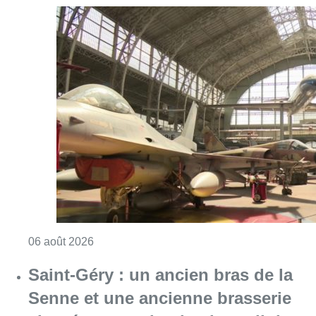
Consulter l'article "À Bruxelles, le blocus s’in
06 août 2026
Saint-Géry : un ancien bras de la
Senne et une ancienne brasserie
classés au patrimoine bruxellois