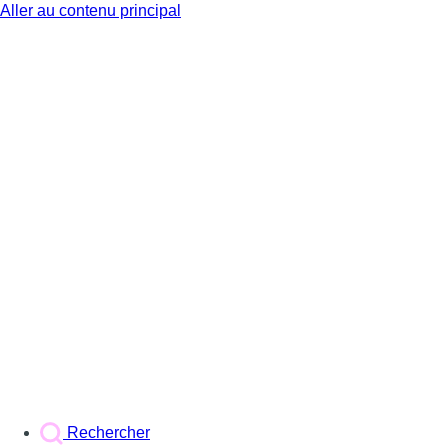
Aller au contenu principal
BX1
Rechercher