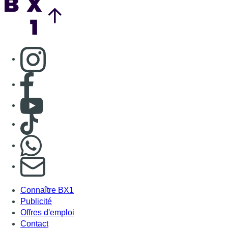
Nous rejoindre sur Whatsapp
S'abonner à notre newsletter
Connaître BX1
Publicité
Offres d'emploi
Contact
Mentions légales
Politique de cookies (UE)
Gérer les cookies