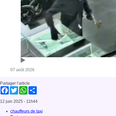
Consulter l'article "Deux mineurs interpell
07 août 2026
Partager l'article
Facebook
Twitter
WhatsApp
Share
12 juin 2025
- 11h44
chauffeurs de taxi