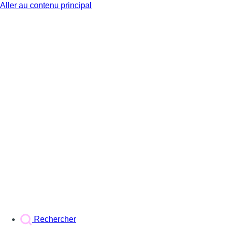
Aller au contenu principal
BX1
Rechercher