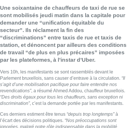
Une soixantaine de chauffeurs de taxi de rue se
sont mobilisés jeudi matin dans la capitale pour
demander une “unification équitable du
secteur”. Ils réclament la fin des
“discriminations” entre taxis de rue et taxis de
station, et dénoncent par ailleurs des conditions
de travail “de plus en plus précaires” imposées
par les plateformes, à l’instar d’Uber.
Vers 10h, les manifestants se sont rassemblés devant le
Parlement bruxellois, sans causer d’entrave à la circulation.
“Il
s’agit d’une mobilisation pacifique pour faire entendre nos
revendications”
, a résumé Ahmed Addou, chauffeur bruxellois.
“Des droits égaux pour tous les chauffeurs, sans exception ni
discrimination”
, c’est la demande portée par les manifestants.
Ces derniers estiment être tenus
“depuis trop longtemps”
à
l’écart des décisions politiques.
“Nos préoccupations sont
ignorées, malgré notre rôle indispensable dans la mobilité