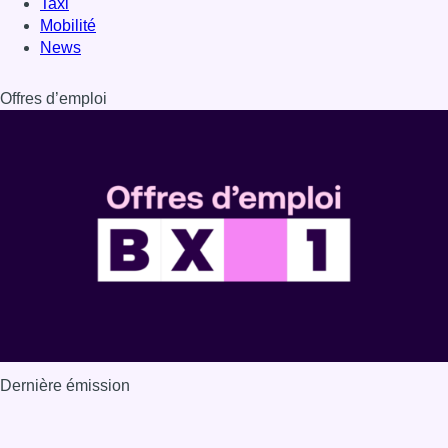
Taxi
Mobilité
News
Offres d’emploi
Dernière émission
Voir nos dernières émissions