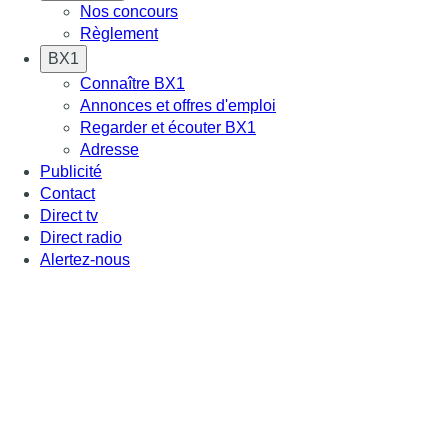
Nos concours
Règlement
BX1
Connaître BX1
Annonces et offres d'emploi
Regarder et écouter BX1
Adresse
Publicité
Contact
Direct tv
Direct radio
Alertez-nous