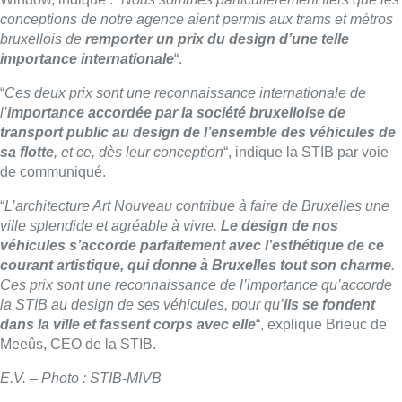
conceptions de notre agence aient permis aux trams et métros
bruxellois de
remporter un prix du design d’une telle
importance internationale
“.
“
Ces deux prix sont une reconnaissance internationale de
l’
importance accordée par la société bruxelloise de
transport public au design de l’ensemble des véhicules de
sa flotte
, et ce, dès leur conception
“, indique la STIB par voie
de communiqué.
“
L’architecture Art Nouveau contribue à faire de Bruxelles une
ville splendide et agréable à vivre.
Le design de nos
véhicules s’accorde parfaitement avec l’esthétique de ce
courant artistique, qui donne à Bruxelles tout son charme
.
Ces prix sont une reconnaissance de l’importance qu’accorde
la STIB au design de ses véhicules, pour qu’
ils se fondent
dans la ville et fassent corps avec elle
“, explique Brieuc de
Meeûs, CEO de la STIB.
E.V. – Photo : STIB-MIVB