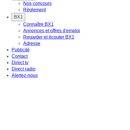
Nos concours
Règlement
BX1
Connaître BX1
Annonces et offres d'emploi
Regarder et écouter BX1
Adresse
Publicité
Contact
Direct tv
Direct radio
Alertez-nous