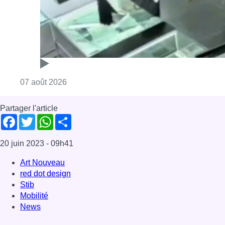
Consulter l'article "Deux mineurs interpell
07 août 2026
Partager l'article
Facebook
Twitter
WhatsApp
Share
20 juin 2023
- 09h41
Art Nouveau
red dot design
Stib
Mobilité
News