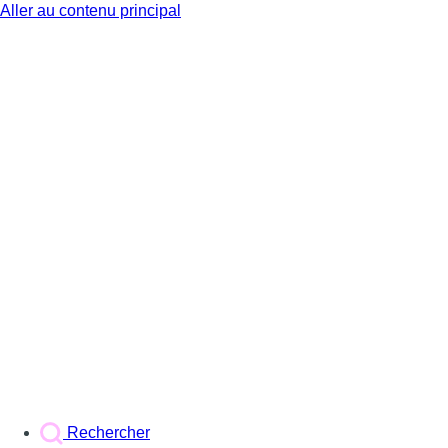
Aller au contenu principal
BX1
Rechercher