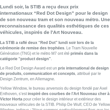
Lundi soir, la STIB a reçu deux prix
internationaux “Red Dot Design” pour le design
de son nouveau tram et son nouveau métro. Une
reconnaissance des qualités esthétiques de ces
véhicules, inspirés de l’Art Nouveau.
La STIB a raflé deux “Red Dot” lundi soir lors de la
cérémonie de remise des trophées
. Le Tram Nouvelle
Génération (TNG) et le métro M7 ont été
primés dans la
catégorie “product design”
.
Le Red Dot Design Award est un
prix international de design
de produits, communication et concepts
, attribué par le
Design Zentrum, en Allemagne.
Yellow Window, le bureau anversois du design fondé par Axel
Enthoven, s’est
inspiré des courbes de l’Art Nouveau cher à
Victor Horta
pour créer le design intérieur et extérieur des
nouveaux véhicules de la STIB. Philip De Wulf, CEO de Yellow
Window, indique : “
Nous sommes particulièrement fiers que les