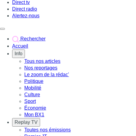
Direct tv
Direct radio
Alertez-nous
Déclencher le menu
Rechercher
Accueil
Info
Tous nos articles
Nos reportages
Le zoom de la rédac'
Politique
Mobilité
Culture
Sport
Économie
Mon BX1
Replay TV
Toutes nos émissions