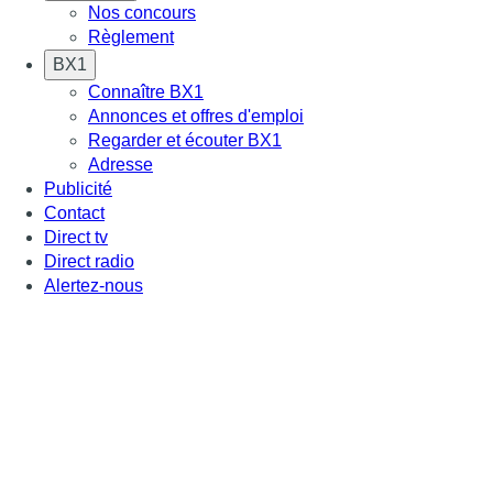
Nos concours
Règlement
BX1
Connaître BX1
Annonces et offres d'emploi
Regarder et écouter BX1
Adresse
Publicité
Contact
Direct tv
Direct radio
Alertez-nous