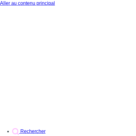
Aller au contenu principal
BX1
Rechercher