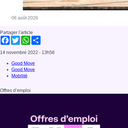
Consulter l'article "Le trafic ferroviaire ada
06 août 2026
Partager l'article
Facebook
Twitter
WhatsApp
Share
14 novembre 2022
- 13h56
Good Move
Good Move
Mobilité
Offres d’emploi