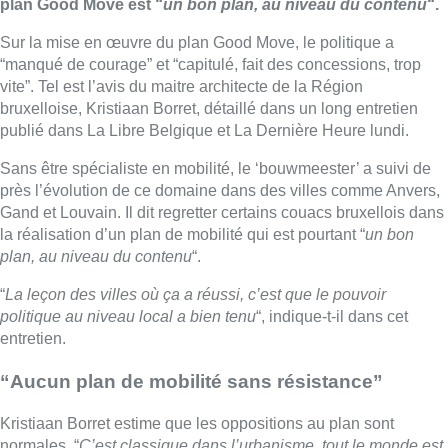
plan Good Move est “
un bon plan, au niveau du contenu
“.
Sur la mise en œuvre du plan Good Move, le politique a
“manqué de courage” et “capitulé, fait des concessions, trop
vite”. Tel est l’avis du maitre architecte de la Région
bruxelloise, Kristiaan Borret, détaillé dans un long entretien
publié dans La Libre Belgique et La Dernière Heure lundi.
Sans être spécialiste en mobilité, le ‘bouwmeester’ a suivi de
près l’évolution de ce domaine dans des villes comme Anvers,
Gand et Louvain. Il dit regretter certains couacs bruxellois dans
la réalisation d’un plan de mobilité qui est pourtant “
un bon
plan, au niveau du contenu
“.
“
La leçon des villes où ça a réussi, c’est que le pouvoir
politique au niveau local a bien tenu
“, indique-t-il dans cet
entretien.
“Aucun plan de mobilité sans résistance”
Kristiaan Borret estime que les oppositions au plan sont
normales. “
C’est classique dans l’urbanisme, tout le monde est