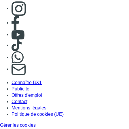
Consulter page Instagram
Consulter page Facebook
Consulter Youtube
Consulter TikTok
Nous rejoindre sur Whatsapp
S'abonner à notre newsletter
Connaître BX1
Publicité
Offres d'emploi
Contact
Mentions légales
Politique de cookies (UE)
Gérer les cookies