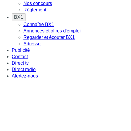
Nos concours
Règlement
BX1
Connaître BX1
Annonces et offres d'emploi
Regarder et écouter BX1
Adresse
Publicité
Contact
Direct tv
Direct radio
Alertez-nous