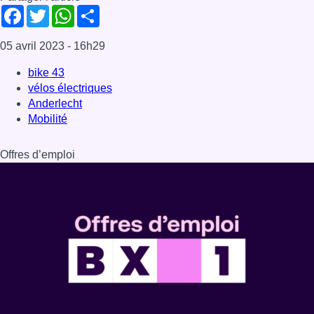
Dernière émission
Voir nos dernières émissions