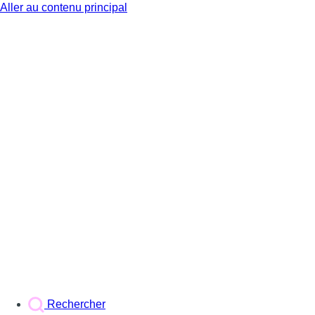
Aller au contenu principal
BX1
Rechercher