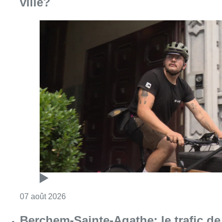
Consulter l'article "Dernier kilomètre : comme
07 août 2026
Berchem-Sainte-Agathe: le trafic de
la ligne 9 a repris après le
déraillement d’un tram