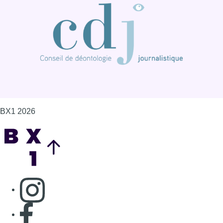
Consulter page Instagram
Consulter page Facebook
Consulter Youtube
Consulter TikTok
Nous rejoindre sur Whatsapp
S'abonner à notre newsletter
Connaître BX1
Publicité
Offres d'emploi
Contact