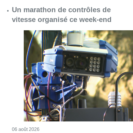
Consulter l'article "Un marathon de contrôle
06 août 2026
Le trafic ferroviaire adapté à
Bruxelles du 8 au 29 août pour des
travaux à Bockstael