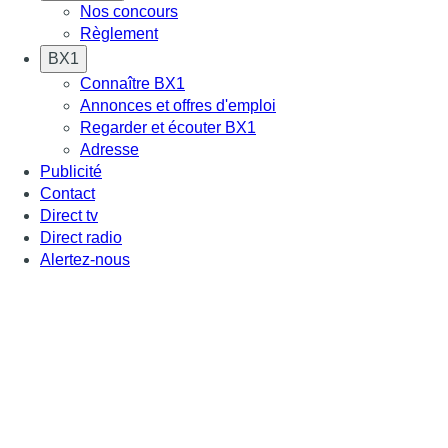
Nos concours
Règlement
BX1
Connaître BX1
Annonces et offres d'emploi
Regarder et écouter BX1
Adresse
Publicité
Contact
Direct tv
Direct radio
Alertez-nous