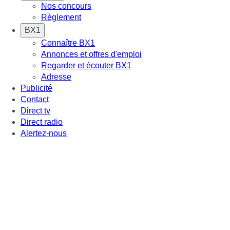
Nos concours
Règlement
BX1
Connaître BX1
Annonces et offres d'emploi
Regarder et écouter BX1
Adresse
Publicité
Contact
Direct tv
Direct radio
Alertez-nous