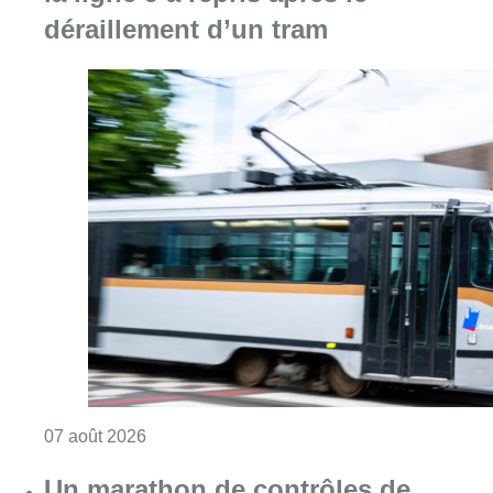
déraillement d’un tram
Consulter l'article "Berchem-Sainte-Agathe: le
07 août 2026
Un marathon de contrôles de