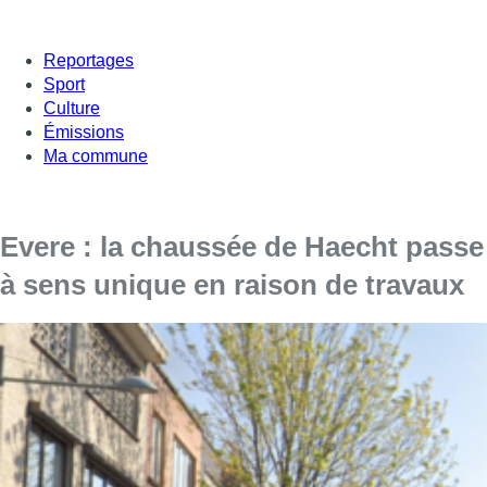
Reportages
Sport
Culture
Émissions
Ma commune
Evere : la chaussée de Haecht passe
à sens unique en raison de travaux