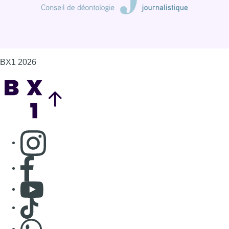
BX1 2026
Back to top
Consulter page Instagram
Consulter page Facebook
Consulter Youtube
Consulter TikTok
Nous rejoindre sur Whatsapp