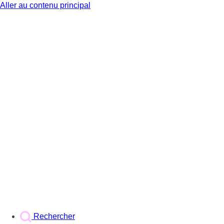
Aller au contenu principal
BX1
Rechercher