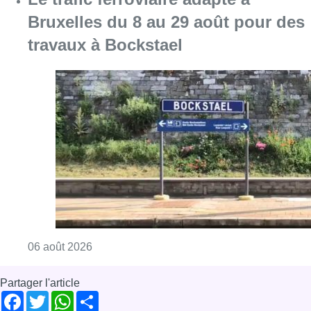
Bruxelles du 8 au 29 août pour des
travaux à Bockstael
Consulter l'article "Le trafic ferroviaire ada
06 août 2026
Partager l'article
Facebook
Twitter
WhatsApp
Share