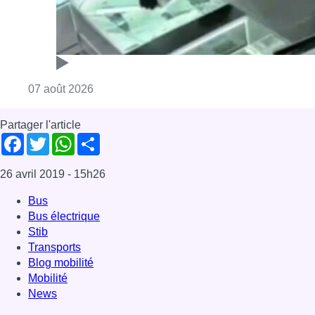
Bus
Bus électrique
Stib
Transports
Blog mobilité
Mobilité
News
Offres d’emploi