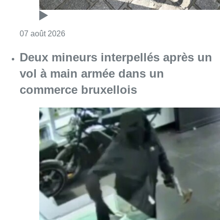
Consulter l'article "Deux mineurs interpell
07 août 2026
Partager l'article
Facebook
Twitter
WhatsApp
Share
26 avril 2019
- 15h26