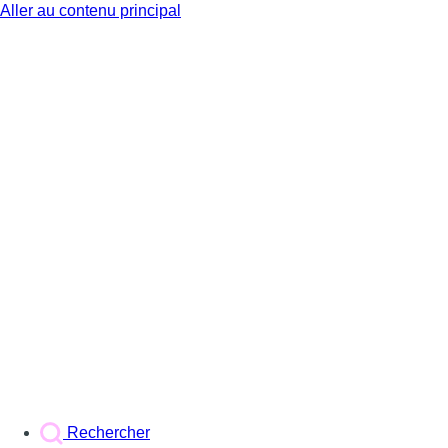
Aller au contenu principal
BX1
Rechercher