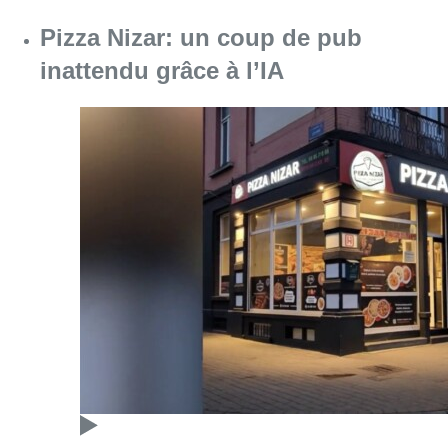
Consulter l'article "Pizza Nizar: un coup de p
07 août 2026
Foire du Midi: les visiteurs au
rendez-vous grâce à la météo