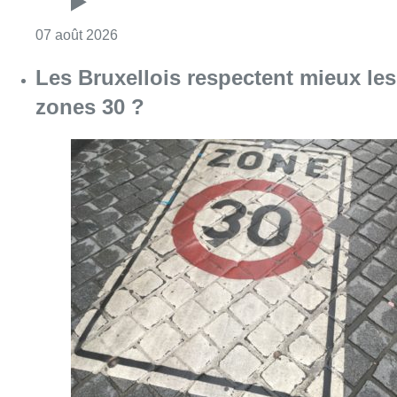
Consulter l'article "Les Bruxellois respecten
07 août 2026
Deux mineurs interpellés après un
vol à main armée dans un
commerce bruxellois