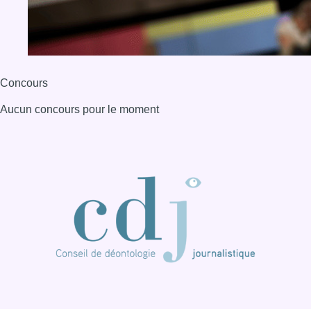
BX1 2026
Back to top
Consulter page Instagram
Consulter page Facebook
Consulter Youtube