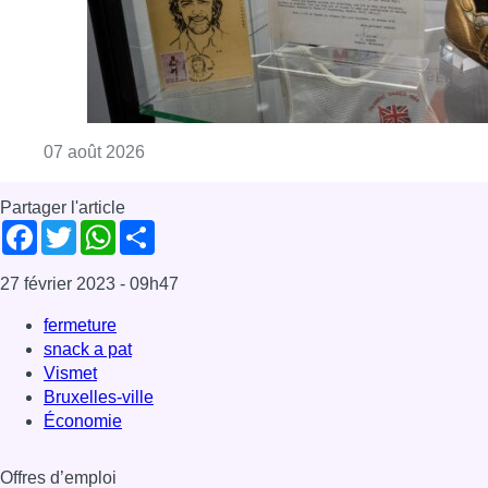
Consulter l'article "Mémorial Van Damme: “F
07 août 2026
Partager l'article
Facebook
Twitter
WhatsApp
Share
27 février 2023
- 09h47
fermeture
snack a pat
Vismet
Bruxelles-ville
Économie
Offres d’emploi