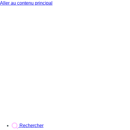
Aller au contenu principal
BX1
Rechercher