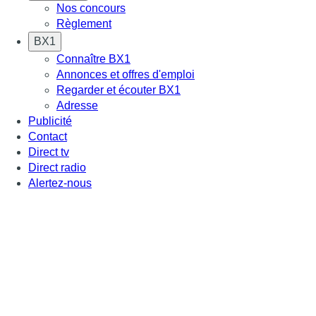
Nos concours
Règlement
BX1
Connaître BX1
Annonces et offres d'emploi
Regarder et écouter BX1
Adresse
Publicité
Contact
Direct tv
Direct radio
Alertez-nous