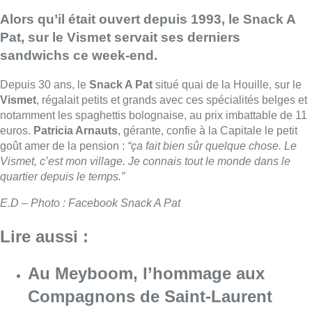
Alors qu’il était ouvert depuis 1993, le Snack A
Pat, sur le Vismet servait ses derniers
sandwichs ce week-end.
Depuis 30 ans, le
Snack A Pat
situé quai de la Houille, sur le
Vismet
, régalait petits et grands avec ces spécialités belges et
notamment les spaghettis bolognaise, au prix imbattable de 11
euros.
Patricia Arnauts
, gérante, confie à la Capitale le petit
goût amer de la pension :
“ça fait bien sûr quelque chose. Le
Vismet, c’est mon village. Je connais tout le monde dans le
quartier depuis le temps.”
E.D – Photo : Facebook Snack A Pat
Lire aussi :
Au Meyboom, l’hommage aux
Compagnons de Saint-Laurent