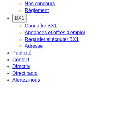
Nos concours
Règlement
BX1
Connaître BX1
Annonces et offres d'emploi
Regarder et écouter BX1
Adresse
Publicité
Contact
Direct tv
Direct radio
Alertez-nous