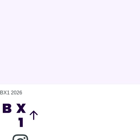
BX1 2026
Back to top
Consulter page Instagram