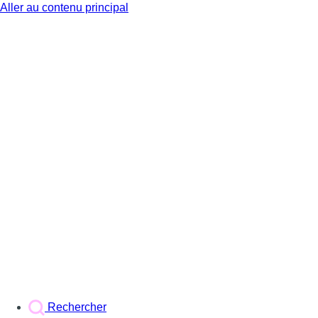
Aller au contenu principal
BX1
Rechercher