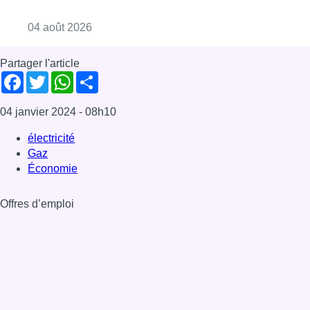
Consulter l'article "Le SPF Finances envoie
04 août 2026
Partager l'article
Facebook
Twitter
WhatsApp
Share
04 janvier 2024
- 08h10
électricité
Gaz
Économie
Offres d’emploi