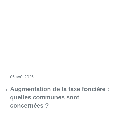
Consulter l'article "L’inflation plus élevée e
06 août 2026
Augmentation de la taxe foncière :
quelles communes sont
concernées ?