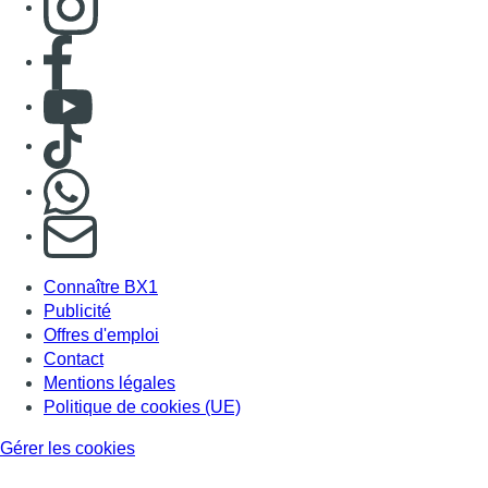
Consulter page Facebook
Consulter Youtube
Consulter TikTok
Nous rejoindre sur Whatsapp
S'abonner à notre newsletter
Connaître BX1
Publicité
Offres d'emploi
Contact
Mentions légales
Politique de cookies (UE)
Gérer les cookies