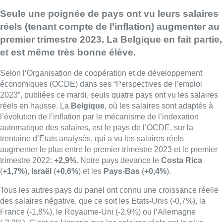
Seule une poignée de pays ont vu leurs salaires
réels (tenant compte de l’inflation) augmenter au
premier trimestre 2023. La Belgique en fait partie,
et est même très bonne élève.
Selon l’Organisation de coopération et de développement
économiques (OCDE) dans ses “Perspectives de l’emploi
2023”, publiées ce mardi, seuls quatre pays ont vu les salaires
réels en hausse. La
Belgique
, où les salaires sont adaptés à
l’évolution de l’inflation par le mécanisme de l’indexation
automatique des salaires, est le pays de l’OCDE, sur la
trentaine d’États analysés, qui a vu les salaires réels
augmenter le plus entre le premier trimestre 2023 et le premier
trimestre 2022:
+2,9%
. Notre pays devance le
Costa Rica
(
+1,7%
),
Israël
(
+0,6%
) et les
Pays-Bas
(
+0,4%
).
Tous les autres pays du panel ont connu une croissance réelle
des salaires négative, que ce soit les Etats-Unis (-0,7%), la
France (-1,8%), le Royaume-Uni (-2,9%) ou l’Allemagne