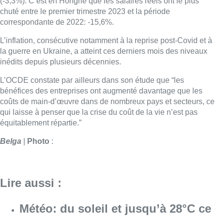
(-3,3%). C’est en Hongrie que les salaires réels ont le plus
chuté entre le premier trimestre 2023 et la période
correspondante de 2022: -15,6%.
L’inflation, consécutive notamment à la reprise post-Covid et à
la guerre en Ukraine, a atteint ces derniers mois des niveaux
inédits depuis plusieurs décennies.
L’OCDE constate par ailleurs dans son étude que “les
bénéfices des entreprises ont augmenté davantage que les
coûts de main-d’œuvre dans de nombreux pays et secteurs, ce
qui laisse à penser que la crise du coût de la vie n’est pas
équitablement répartie.”
Belga
|
Photo
:
Lire aussi :
Météo: du soleil et jusqu’à 28°C ce