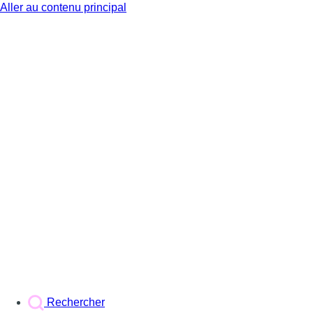
Aller au contenu principal
BX1
Rechercher