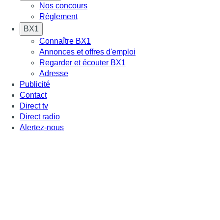
Nos concours
Règlement
BX1
Connaître BX1
Annonces et offres d'emploi
Regarder et écouter BX1
Adresse
Publicité
Contact
Direct tv
Direct radio
Alertez-nous