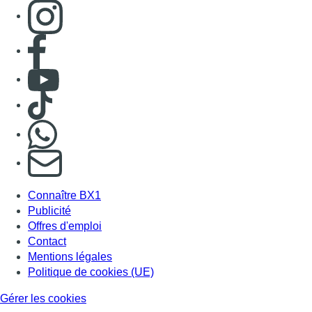
Consulter page Instagram
Consulter page Facebook
Consulter Youtube
Consulter TikTok
Nous rejoindre sur Whatsapp
S'abonner à notre newsletter
Connaître BX1
Publicité
Offres d'emploi
Contact
Mentions légales
Politique de cookies (UE)
Gérer les cookies