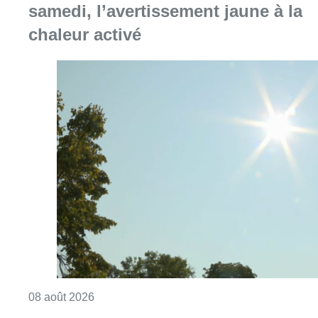
samedi, l’avertissement jaune à la
chaleur activé
Consulter l'article "Météo: du soleil et jusqu
08 août 2026