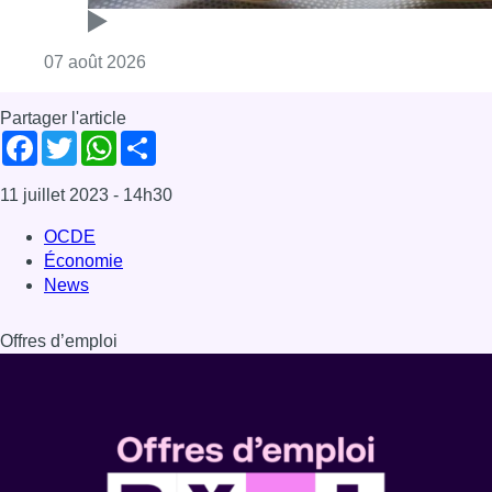
Consulter l'article "Foire du Midi: les visite
07 août 2026
Partager l'article
Facebook
Twitter
WhatsApp
Share
11 juillet 2023
- 14h30
OCDE
Économie
News
Offres d’emploi