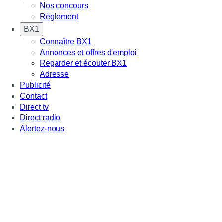
Nos concours
Règlement
BX1
Connaître BX1
Annonces et offres d'emploi
Regarder et écouter BX1
Adresse
Publicité
Contact
Direct tv
Direct radio
Alertez-nous