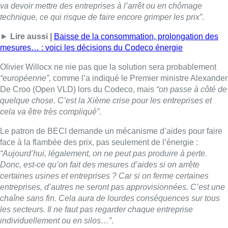
face à la flambée des prix, pas seulement de l’énergie :
“Aujourd’hui, légalement, on ne peut pas produire à perte.
Donc, est-ce qu’on fait des mesures d’aides si on arrête
certaines usines et entreprises ? Car si on ferme certaines
entreprises, d’autres ne seront pas approvisionnées. C’est une
chaîne sans fin. Cela aura de lourdes conséquences sur tous
les secteurs. Il ne faut pas regarder chaque entreprise
individuellement ou en silos…”
.
■ Interview réalisée par
Vanessa Lhuillier
et
Fanny
Rochez
dans Le 12h30.
Lire aussi :
L’inflation plus élevée en Belgique
que dans les pays voisins au 2e
trimestre