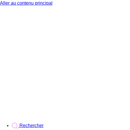
Aller au contenu principal
BX1
Rechercher