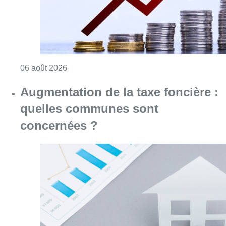
Consulter l'article "Augmentation de la taxe
05 août 2026
Le gouvernement bruxellois
suspend plusieurs aides aux