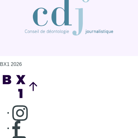
Consulter page Instagram
Consulter page Facebook
Consulter Youtube
Consulter TikTok
Nous rejoindre sur Whatsapp
S'abonner à notre newsletter
Connaître BX1
Publicité
Offres d'emploi
Contact
Mentions légales