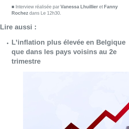
Consulter l'article "L’inflation plus élevée e
06 août 2026
Augmentation de la taxe foncière :
quelles communes sont
concernées ?