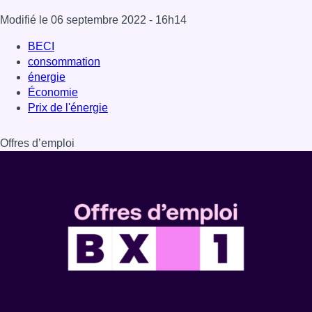
Dernière émission
Voir nos dernières émissions