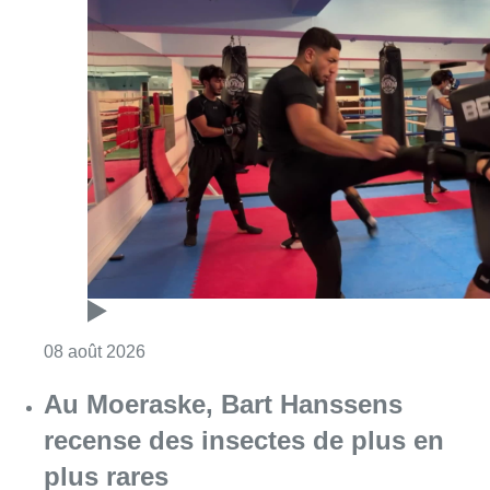
Consulter l'article "Un nouveau club de MMA 
08 août 2026
Au Moeraske, Bart Hanssens
recense des insectes de plus en
plus rares