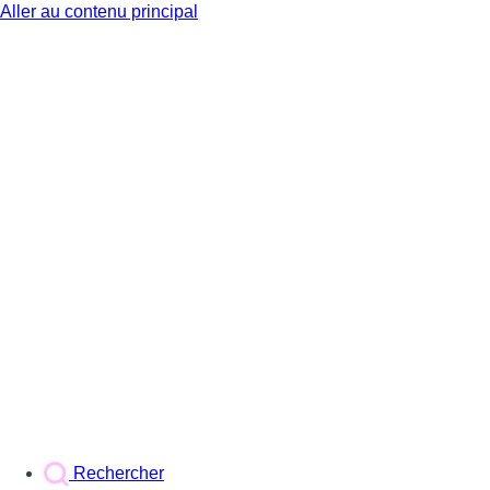
Aller au contenu principal
BX1
Rechercher