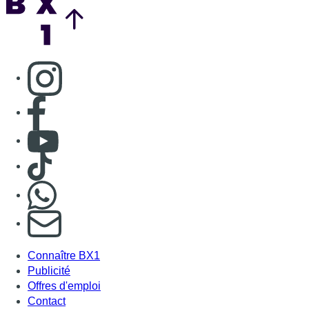
Consulter page Instagram
Consulter page Facebook
Consulter Youtube
Consulter TikTok
Nous rejoindre sur Whatsapp
S'abonner à notre newsletter
Connaître BX1
Publicité
Offres d'emploi
Contact