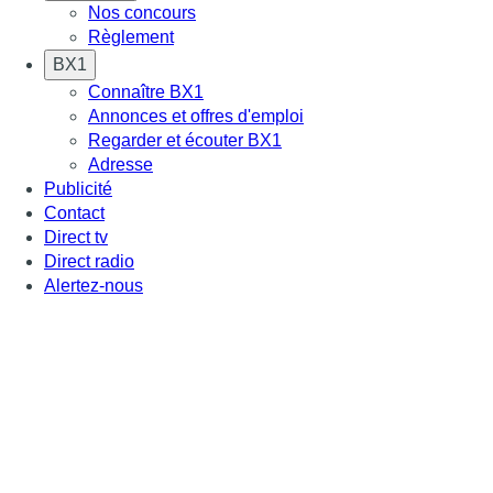
Nos concours
Règlement
BX1
Connaître BX1
Annonces et offres d'emploi
Regarder et écouter BX1
Adresse
Publicité
Contact
Direct tv
Direct radio
Alertez-nous