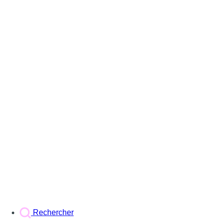
Rechercher