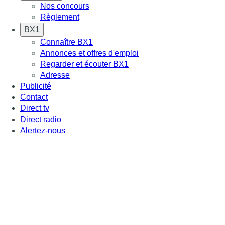
Nos concours
Règlement
BX1
Connaître BX1
Annonces et offres d'emploi
Regarder et écouter BX1
Adresse
Publicité
Contact
Direct tv
Direct radio
Alertez-nous