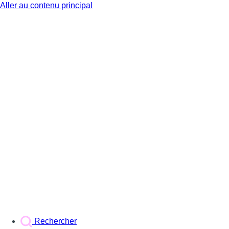
Aller au contenu principal
BX1
Rechercher