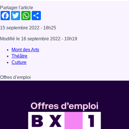
Dernière émission
Voir nos dernières émissions