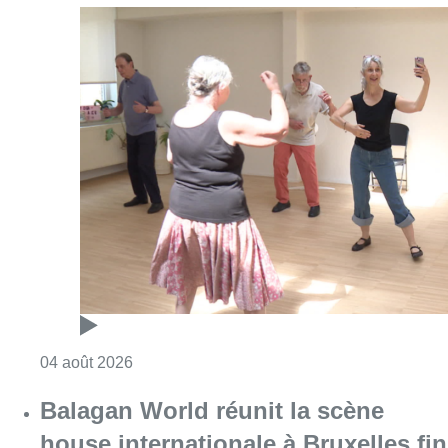
Consulter l'article "Et si le tango pouvait ai
04 août 2026
Balagan World réunit la scène
house internationale à Bruxelles fin
août