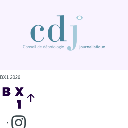
BX1 2026
Back to top
Consulter page Instagram
Consulter page Facebook
Consulter Youtube
Consulter TikTok
Nous rejoindre sur Whatsapp
S'abonner à notre newsletter
Connaître BX1
Publicité