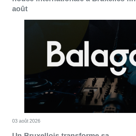
Consulter l'article "Balagan World réunit la 
03 août 2026
Un Bruxellois transforme sa
maison en sanctuaire de la frite