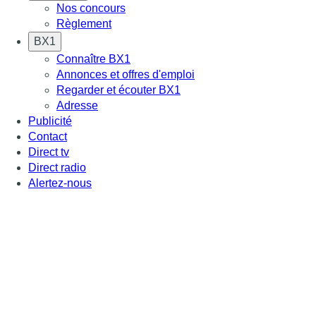
Nos concours
Règlement
BX1
Connaître BX1
Annonces et offres d'emploi
Regarder et écouter BX1
Adresse
Publicité
Contact
Direct tv
Direct radio
Alertez-nous