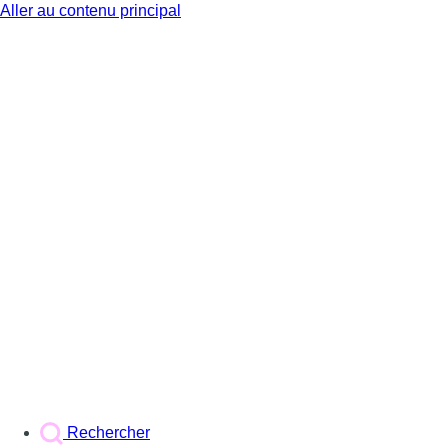
Aller au contenu principal
BX1
Rechercher