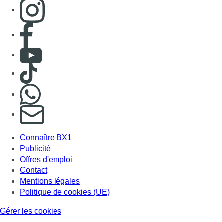
Consulter page Instagram
Consulter page Facebook
Consulter Youtube
Consulter TikTok
Nous rejoindre sur Whatsapp
S'abonner à notre newsletter
Connaître BX1
Publicité
Offres d'emploi
Contact
Mentions légales
Politique de cookies (UE)
Gérer les cookies