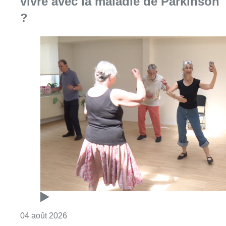
vivre avec la maladie de Parkinson
?
Consulter l'article "Et si le tango pouvait ai
04 août 2026