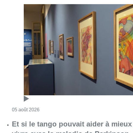
Consulter l'article "Germaine Rimbout sort 
05 août 2026
Et si le tango pouvait aider à mieux