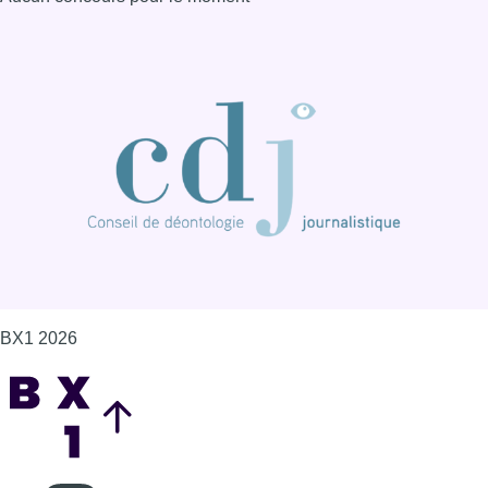
BX1 2026
Back to top