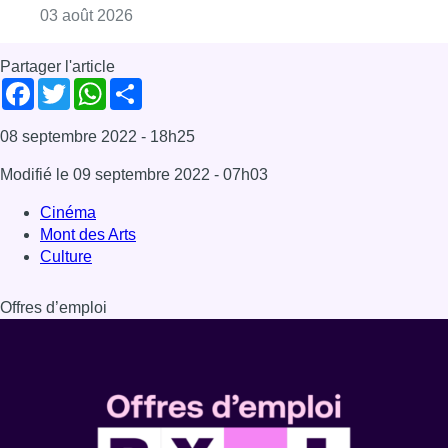
Consulter l'article "Balagan World réunit la 
03 août 2026
Partager l'article
Facebook
Twitter
WhatsApp
Share
08 septembre 2022
- 18h25
Modifié le
09 septembre 2022
- 07h03
Cinéma
Mont des Arts
Culture
Offres d’emploi