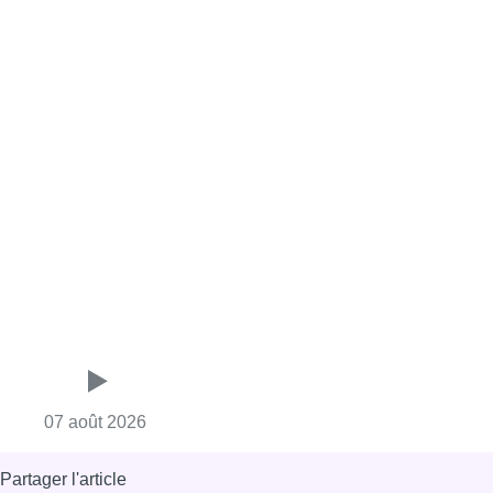
Consulter l'article "Deux mineurs interpell
07 août 2026
Partager l'article