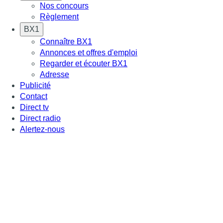
Nos concours
Règlement
BX1
Connaître BX1
Annonces et offres d'emploi
Regarder et écouter BX1
Adresse
Publicité
Contact
Direct tv
Direct radio
Alertez-nous