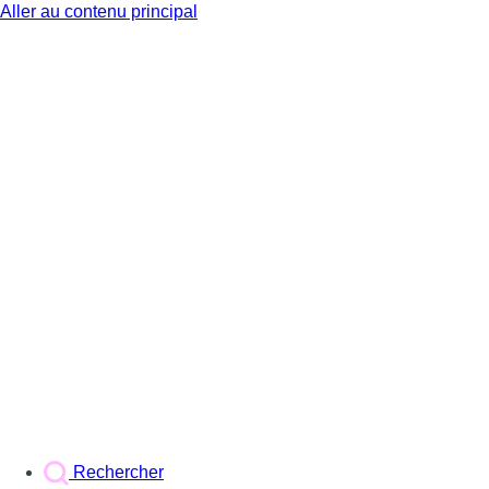
Aller au contenu principal
BX1
Rechercher