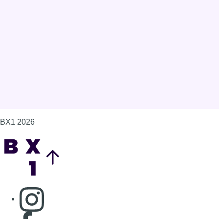
BX1 2026
Back to top
Consulter page Instagram
Consulter page Facebook