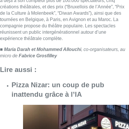
a déjà à son compteur plus de 100.000 spectateurs, cinq
créations théâtrales, et des prix (“Bruxellois de l’Année”, “Prix
de la Culture à Molenbeek”, “Diwan Awards”), ainsi que des
tournées en Belgique, à Paris, en Avignon et au Maroc. La
compagnie propose du théâtre populaire. Les spectacles
réunissent un public intergénérationnel autour d’une
expérience théâtrale complète.
■
Maria Darah et Mohammed Allouchi
, co-organisateurs, au
micro de
Fabrice Grosfilley
Lire aussi :
Pizza Nizar: un coup de pub
inattendu grâce à l’IA