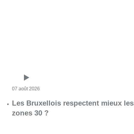
Consulter l'article "Foire du Midi: les visite
07 août 2026
Les Bruxellois respectent mieux les
zones 30 ?