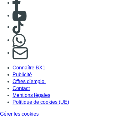
Consulter Youtube
Consulter TikTok
Nous rejoindre sur Whatsapp
S'abonner à notre newsletter
Connaître BX1
Publicité
Offres d'emploi
Contact
Mentions légales
Politique de cookies (UE)
Gérer les cookies