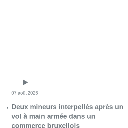
Consulter l'article "Les Bruxellois respecten
07 août 2026
Deux mineurs interpellés après un
vol à main armée dans un
commerce bruxellois