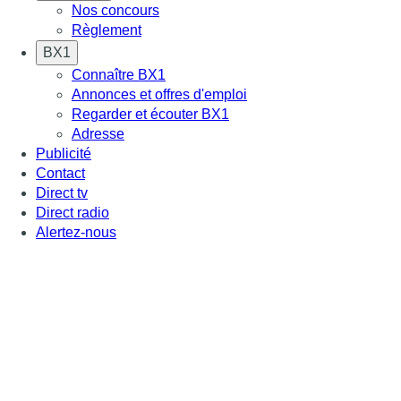
Nos concours
Règlement
BX1
Connaître BX1
Annonces et offres d'emploi
Regarder et écouter BX1
Adresse
Publicité
Contact
Direct tv
Direct radio
Alertez-nous