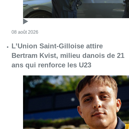
Consulter l'article "L’Union Saint-Gilloise at
08 août 2026
Partager l'article
Facebook
Twitter
WhatsApp
Share
03 avril 2025
- 15h54