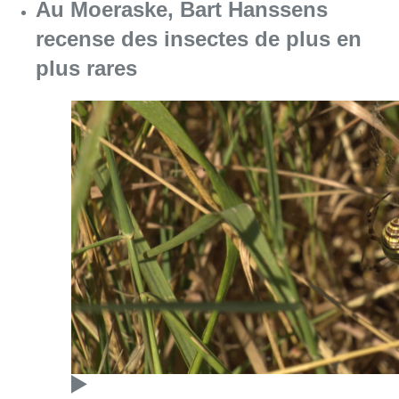
Consulter l'article "Au Moeraske, Bart Hanss
08 août 2026
Marathon de contrôles de vitesse
ce week-end: “Une moto a été
flashée à 121 km/h sur l’avenue de
Tervuren”