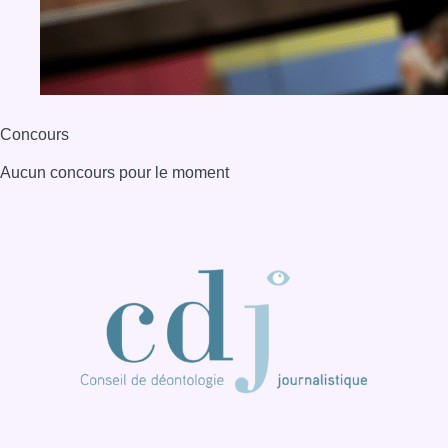
BX1 2026
Back to top
Consulter page Instagram
Consulter page Facebook