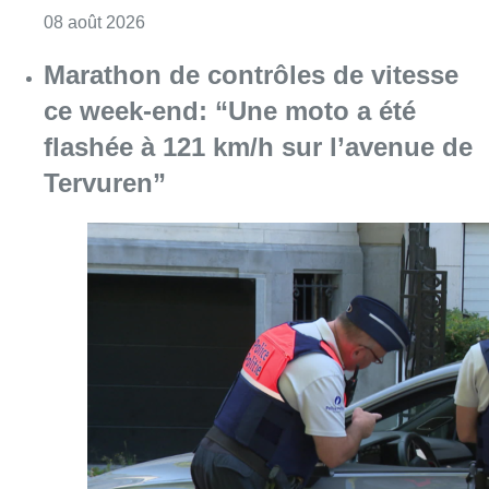
Consulter l'article "Marathon de contrôles d
08 août 2026
L’Union Saint-Gilloise attire
Bertram Kvist, milieu danois de 21
ans qui renforce les U23