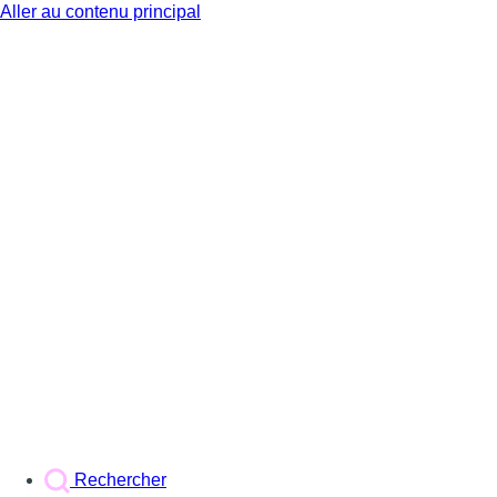
Aller au contenu principal
BX1
Rechercher