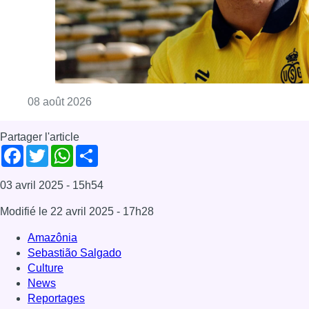
Modifié le
22 avril 2025
- 17h28
Amazônia
Sebastião Salgado
Culture
News
Reportages
Offres d’emploi