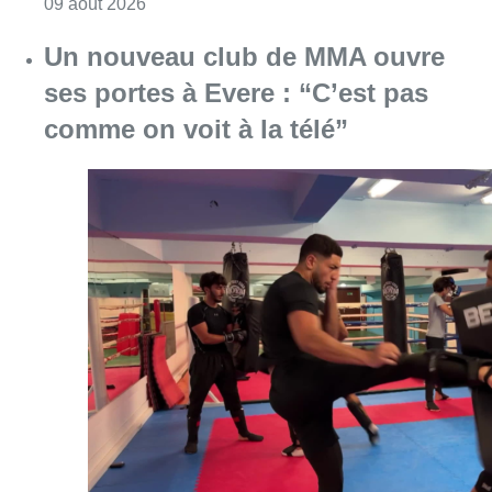
Consulter l'article "Deux personnes hospita
09 août 2026
Un nouveau club de MMA ouvre
ses portes à Evere : “C’est pas
comme on voit à la télé”