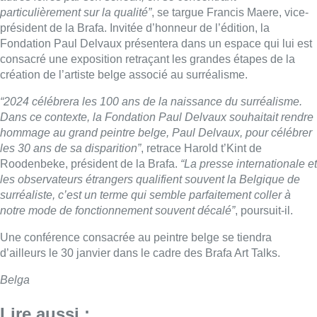
particulièrement sur la qualité”
, se targue Francis Maere, vice-
président de la Brafa. Invitée d’honneur de l’édition, la
Fondation Paul Delvaux présentera dans un espace qui lui est
consacré une exposition retraçant les grandes étapes de la
création de l’artiste belge associé au surréalisme.
“2024 célébrera les 100 ans de la naissance du surréalisme.
Dans ce contexte, la Fondation Paul Delvaux souhaitait rendre
hommage au grand peintre belge, Paul Delvaux, pour célébrer
les 30 ans de sa disparition”
, retrace Harold t’Kint de
Roodenbeke, président de la Brafa.
“La presse internationale et
les observateurs étrangers qualifient souvent la Belgique de
surréaliste, c’est un terme qui semble parfaitement coller à
notre mode de fonctionnement souvent décalé”
, poursuit-il.
Une conférence consacrée au peintre belge se tiendra
d’ailleurs le 30 janvier dans le cadre des Brafa Art Talks.
Belga
Lire aussi :