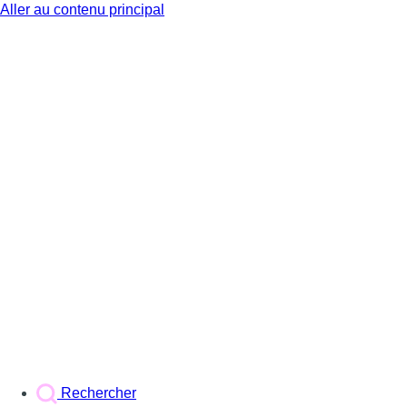
Aller au contenu principal
BX1
Rechercher