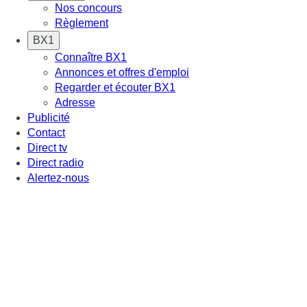
Nos concours
Règlement
BX1
Connaître BX1
Annonces et offres d'emploi
Regarder et écouter BX1
Adresse
Publicité
Contact
Direct tv
Direct radio
Alertez-nous