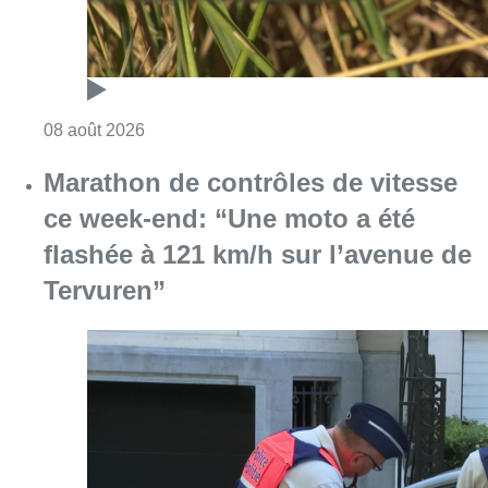
Consulter l'article "Au Moeraske, Bart Hanss
08 août 2026
Marathon de contrôles de vitesse
ce week-end: “Une moto a été
flashée à 121 km/h sur l’avenue de
Tervuren”