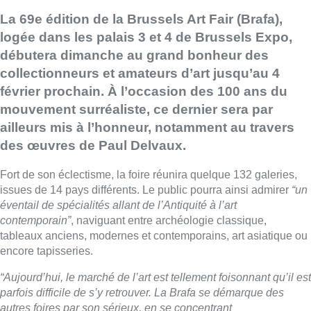
La 69e édition de la Brussels Art Fair (Brafa),
logée dans les palais 3 et 4 de Brussels Expo,
débutera dimanche au grand bonheur des
collectionneurs et amateurs d’art jusqu’au 4
février prochain. À l’occasion des 100 ans du
mouvement surréaliste, ce dernier sera par
ailleurs mis à l’honneur, notamment au travers
des œuvres de Paul Delvaux.
Fort de son éclectisme, la foire réunira quelque 132 galeries,
issues de 14 pays différents. Le public pourra ainsi admirer
“un
éventail de spécialités allant de l’Antiquité à l’art
contemporain”
, naviguant entre archéologie classique,
tableaux anciens, modernes et contemporains, art asiatique ou
encore tapisseries.
“Aujourd’hui, le marché de l’art est tellement foisonnant qu’il est
parfois difficile de s’y retrouver. La Brafa se démarque des
autres foires par son sérieux, en se concentrant