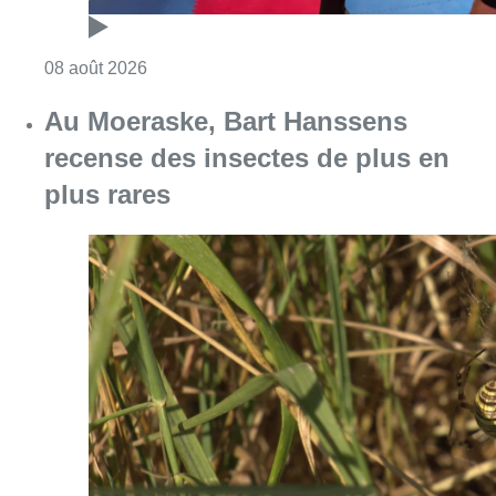
Consulter l'article "Un nouveau club de MMA 
08 août 2026
Au Moeraske, Bart Hanssens
recense des insectes de plus en
plus rares