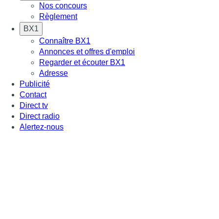
Nos concours
Règlement
BX1
Connaître BX1
Annonces et offres d'emploi
Regarder et écouter BX1
Adresse
Publicité
Contact
Direct tv
Direct radio
Alertez-nous