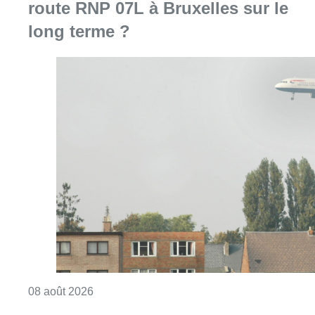
route RNP 07L à Bruxelles sur le
long terme ?
Consulter l'article "Survol aérien : combien 
08 août 2026