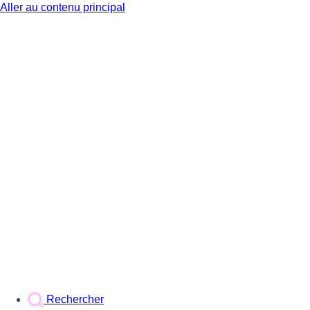
Aller au contenu principal
BX1
Rechercher