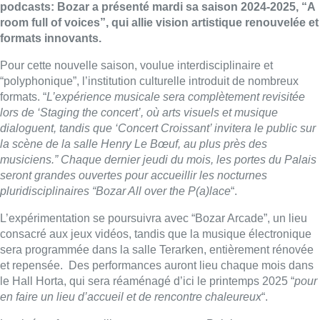
podcasts: Bozar a présenté mardi sa saison 2024-2025, “A
room full of voices”, qui allie vision artistique renouvelée et
formats innovants.
Pour cette nouvelle saison, voulue interdisciplinaire et
“polyphonique”, l’institution culturelle introduit de nombreux
formats. “
L’expérience musicale sera complètement revisitée
lors de ‘Staging the concert’, où arts visuels et musique
dialoguent, tandis que ‘Concert Croissant’ invitera le public sur
la scène de la salle Henry Le Bœuf, au plus près des
musiciens.” Chaque dernier jeudi du mois, les portes du Palais
seront grandes ouvertes pour accueillir les nocturnes
pluridisciplinaires “Bozar All over the P(a)lace
“.
L’expérimentation se poursuivra avec “Bozar Arcade”, un lieu
consacré aux jeux vidéos, tandis que la musique électronique
sera programmée dans la salle Terarken, entièrement rénovée
et repensée. Des performances auront lieu chaque mois dans
le Hall Horta, qui sera réaménagé d’ici le printemps 2025 “
pour
en faire un lieu d’accueil et de rencontre chaleureux
“.