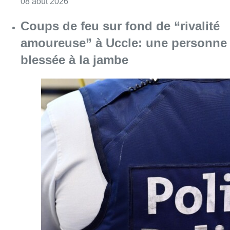
Consulter l'article "Météo: du soleil et jusqu
08 août 2026
Coups de feu sur fond de “rivalité
amoureuse” à Uccle: une personne
blessée à la jambe