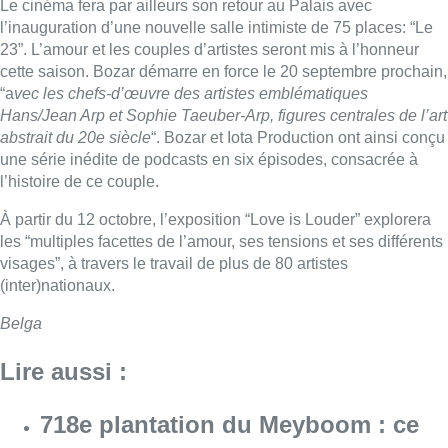
Le cinéma fera par ailleurs son retour au Palais avec
l’inauguration d’une nouvelle salle intimiste de 75 places: “Le
23”. L’amour et les couples d’artistes seront mis à l’honneur
cette saison. Bozar démarre en force le 20 septembre prochain,
“a
vec les chefs-d’œuvre des artistes emblématiques
Hans/Jean Arp et Sophie Taeuber-Arp, figures centrales de l’art
abstrait du 20e siècle
“. Bozar et Iota Production ont ainsi conçu
une série inédite de podcasts en six épisodes, consacrée à
l’histoire de ce couple.
À partir du 12 octobre, l’exposition “Love is Louder” explorera
les “multiples facettes de l’amour, ses tensions et ses différents
visages”, à travers le travail de plus de 80 artistes
(inter)nationaux.
Belga
Lire aussi :
718e plantation du Meyboom : ce