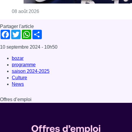
Consulter l'article "Coups de feu sur fond d
08 août 2026
Partager l'article
Facebook
Twitter
WhatsApp
Share
10 septembre 2024
- 10h50
bozar
programme
saison 2024-2025
Culture
News
Offres d’emploi