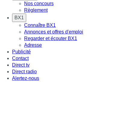
Nos concours
Règlement
BX1
Connaître BX1
Annonces et offres d'emploi
Regarder et écouter BX1
Adresse
Publicité
Contact
Direct tv
Direct radio
Alertez-nous