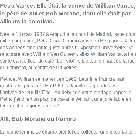
Petra Vance. Elle était la veuve de William Vance,
le père de XIII et Bob Morane, dont elle était par
ailleurs la coloriste.
Née le 13 mars 1937 à Ampudia, au nord de Madrid, issue d’un
milieu populaire, Petra Coria Cabero arrive en Belgique à la fin
des années cinquante, juste après l’Exposition universelle. Sa
rencontre avec William Van Cutsem, alias William Vance, a lieu
sur le dance floor du café “Le Tyrol“, situé tout en haut de la rue
du Lombard, au centre de Bruxelles.
Petra et William se marient en 1962. Leur fille Patricia naît
quatre ans plus tard. En 1969, la famille s’agrandit avec
l’arrivée de leur fils Éric. “Au début de notre mariage, rappelle
Petra, j’ai offert un plan de travail à William, une jolie table en
teck qu’il a toujours gardée”.
XIII, Bob Morane ou Ramiro
La jeune femme se charge bientôt de collecter une importante