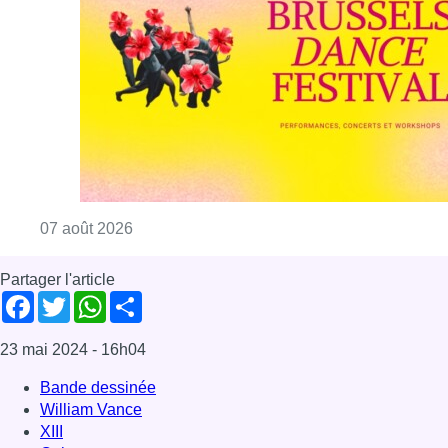
Consulter l'article "Le Brussels Dance Festiv
07 août 2026
Partager l'article
Facebook
Twitter
WhatsApp
Share
23 mai 2024
- 16h04
Bande dessinée
William Vance
XIII