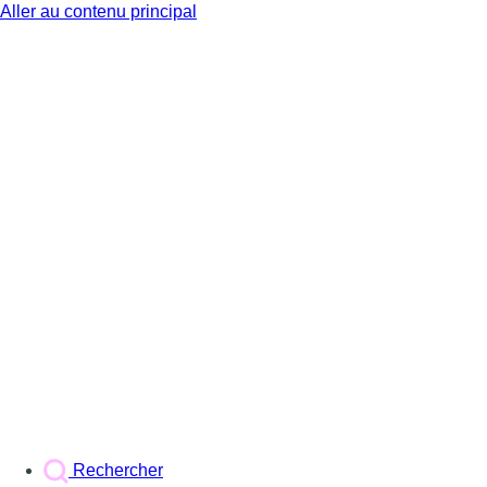
Aller au contenu principal
BX1
Rechercher