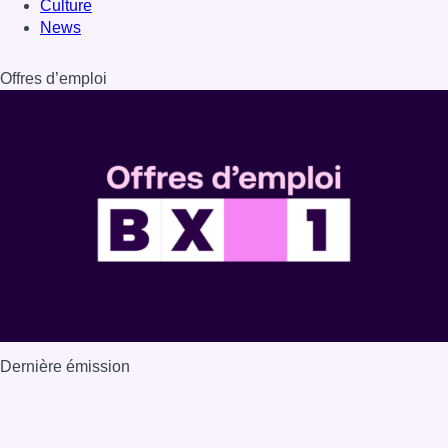
Culture
News
Offres d’emploi
Dernière émission
Voir nos dernières émissions