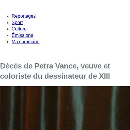
Reportages
Sport
Culture
Émissions
Ma commune
Décès de Petra Vance, veuve et
coloriste du dessinateur de XIII