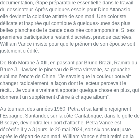
documentation, étape préparatoire essentielle dans le travail
du dessinateur. Après quelques essais pour Dino Attanasio,
elle devient la coloriste attitrée de son mari. Une coloriste
délicate et inspirée qui contribue à quelques-unes des plus
belles planches de la bande dessinée contemporaine. Si ses
premières participations restent discrètes, presque cachées,
William Vance insiste pour que le prénom de son épouse soit
justement crédité.
De Bob Morane à XIII, en passant par Bruno Brazil, Ramiro ou
Bruce J. Hawker, le pinceau de Petra virevolte, sa gouache
sublime l’encre de Chine. “Je savais que la couleur pouvait
changer radicalement la façon dont le lecteur percevait le
récit… Je voulais vraiment apporter quelque chose en plus, qui
donnerait un supplément d’âme à chaque album”.
Au tournant des années 1980, Petra et sa famille rejoignent
l’Espagne. Santander, sur la côte Cantabrique, dans le golfe de
Biscaye, deviendra leur port d’attache. Petra Vance est
décédée il y a 3 jours, le 20 mai 2024, soit six ans tout juste
après le départ de son mari. William Vance s’était retiré de la