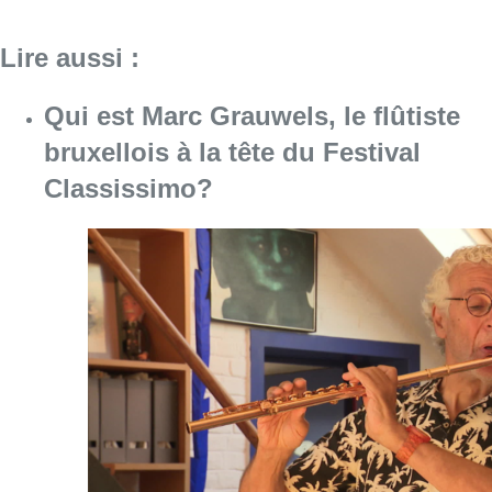
Consulter l'article "Qui est Marc Grauwels, le
07 août 2026
Le Brussels Dance Festival revient
du 14 au 23 août