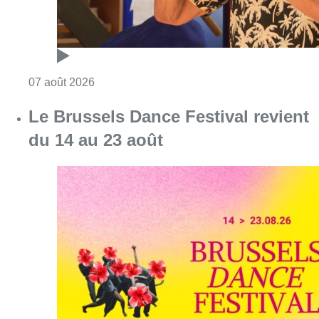
Consulter l'article "Le Brussels Dance Festiv
07 août 2026
De faux billets pour “L’Odyssée”
en IMAX circulent : Kinepolis
appelle les spectateurs à la
prudence