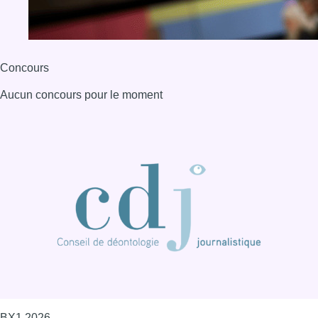
BX1 2026
Back to top
Consulter page Instagram
Consulter page Facebook
Consulter Youtube