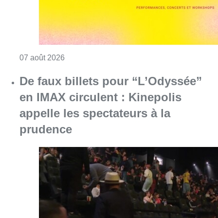
Consulter l'article "De faux billets pour “L’
06 août 2026
Germaine Rimbout sort de l’oubli
aux Musées royaux des Beaux-Arts