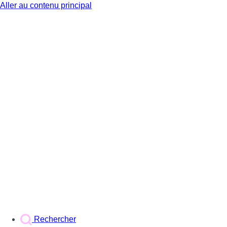
Aller au contenu principal
BX1
Rechercher