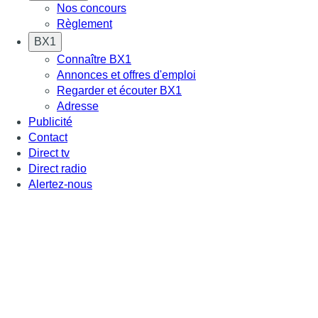
Nos concours
Règlement
BX1
Connaître BX1
Annonces et offres d'emploi
Regarder et écouter BX1
Adresse
Publicité
Contact
Direct tv
Direct radio
Alertez-nous