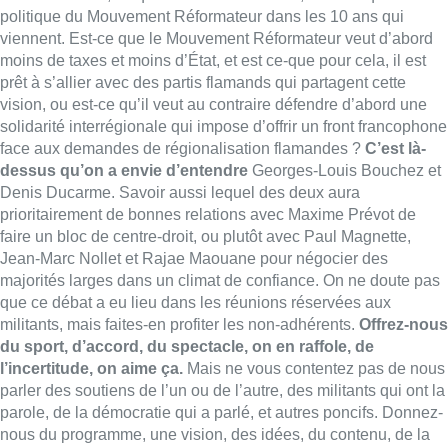
majorités larges dans un climat de confiance. On ne doute pas
que ce débat a eu lieu dans les réunions réservées aux
militants, mais faites-en profiter les non-adhérents.
Offrez-nous
du sport, d’accord, du spectacle, on en raffole, de
l’incertitude, on aime ça.
Mais ne vous contentez pas de nous
parler des soutiens de l’un ou de l’autre, des militants qui ont la
parole, de la démocratie qui a parlé, et autres poncifs. Donnez-
nous du programme, une vision, des idées, du contenu, de la
vraie politique. Restons dans la métaphore sportive, pour qu’on
continue à vous suivre avec autant de passions, messieurs les
compétiteurs,
il est indispensable d’élever votre niveau de
jeu.
Téléchargez et écoutez l’édito en podcast sur toutes les
plateformes