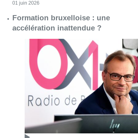
Consulter l'article "Formation bruxelloise :
09 février 2026
L’édito de Fabrice Grosfilley :
nouveau bâtiment, mêmes
missions