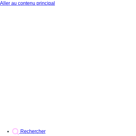
Aller au contenu principal
BX1
Rechercher