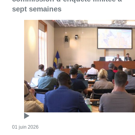
Consulter l'article "Foyer anderlechtois : un
01 juin 2026
Une commission d’enquête
parlementaire sur l’affaire du Foyer
Anderlechtois ? Suivez le direct