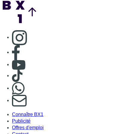
Nous rejoindre sur Whatsapp
S'abonner à notre newsletter
Connaître BX1
Publicité
Offres d'emploi
Contact
Mentions légales
Politique de cookies (UE)
Gérer les cookies