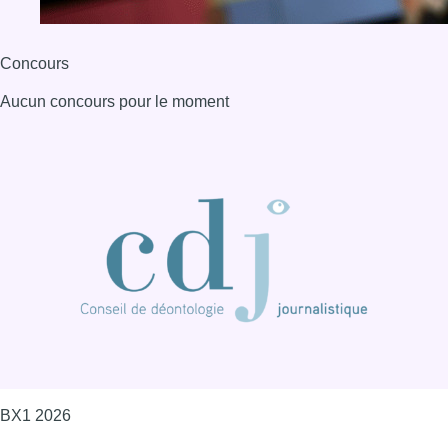
BX1 2026
Back to top
Consulter page Instagram
Consulter page Facebook
Consulter Youtube
Consulter TikTok