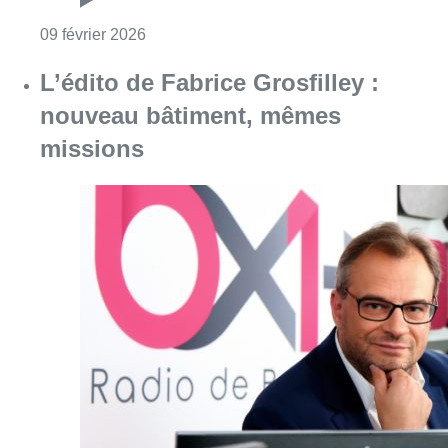
Consulter l'article "L’édito de Fabrice
21 novembre 2025
Partager l'article
Facebook
Twitter
WhatsApp
Share
13 novembre 2019
- 16h50
Denis Ducarme