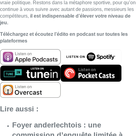
Lire aussi :
Foyer anderlechtois : une
commission d’enquête limitée à
sept semaines