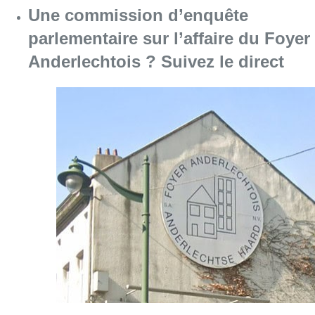
Consulter l'article "Une commission d’enquête
01 juin 2026
Formation bruxelloise : une
accélération inattendue ?