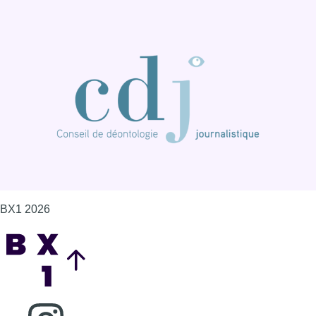
BX1 2026
Back to top
Consulter page Instagram