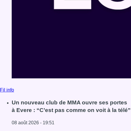
Fil info
Un nouveau club de MMA ouvre ses portes
à Evere : “C’est pas comme on voit à la télé”
08 août 2026 - 19:51