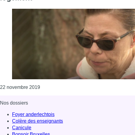
Consulter l'article "Anderlecht: Nathalie, qu
22 novembre 2019
Nos dossiers
Foyer anderlechtois
Colère des enseignants
Canicule
Bonsoir Bruxelles