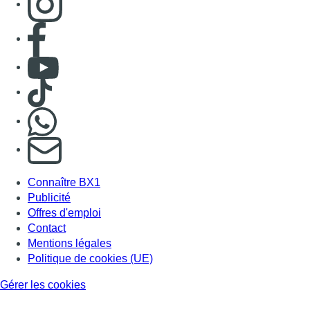
Consulter page Facebook
Consulter Youtube
Consulter TikTok
Nous rejoindre sur Whatsapp
S'abonner à notre newsletter
Connaître BX1
Publicité
Offres d'emploi
Contact
Mentions légales
Politique de cookies (UE)
Gérer les cookies