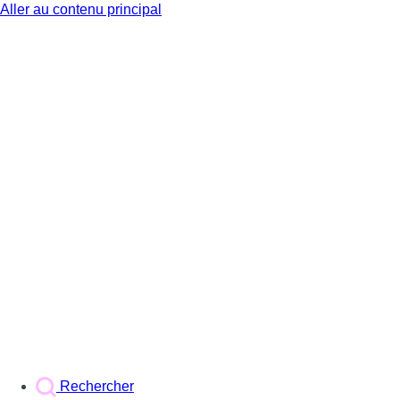
Aller au contenu principal
BX1
Rechercher