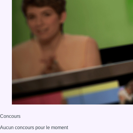
Concours
Aucun concours pour le moment