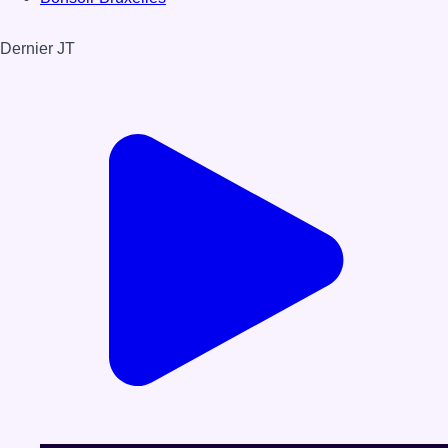
Dernier JT
Voir le dernier JT