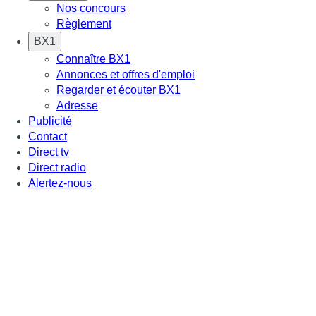
Nos concours
Règlement
BX1
Connaître BX1
Annonces et offres d'emploi
Regarder et écouter BX1
Adresse
Publicité
Contact
Direct tv
Direct radio
Alertez-nous