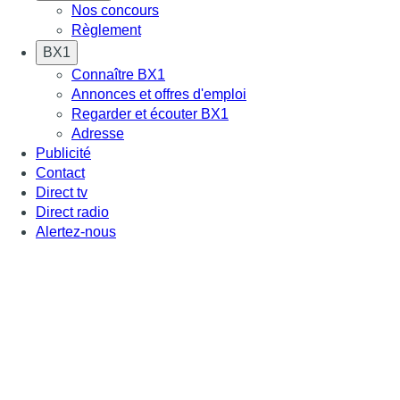
Nos concours
Règlement
BX1
Connaître BX1
Annonces et offres d'emploi
Regarder et écouter BX1
Adresse
Publicité
Contact
Direct tv
Direct radio
Alertez-nous