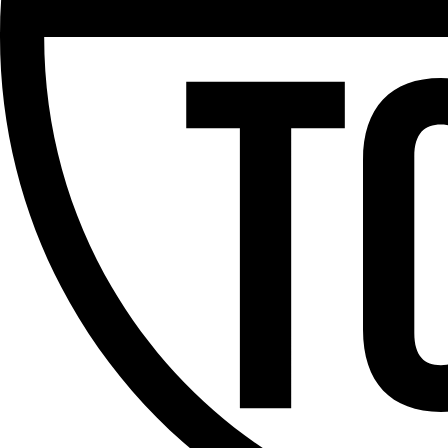
Partager l'émission
Facebook
Twitter
WhatsApp
Share
Offres d’emploi
Dernière émission