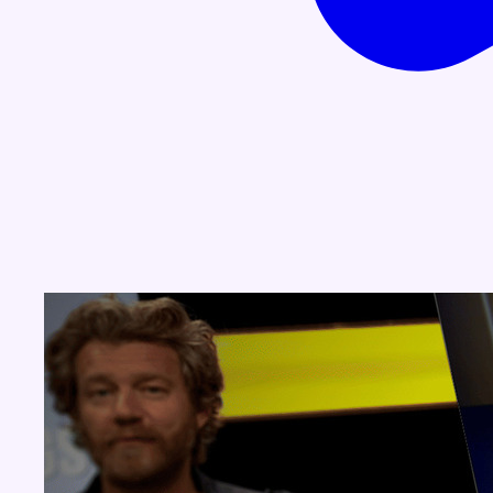
Concours
Aucun concours pour le moment