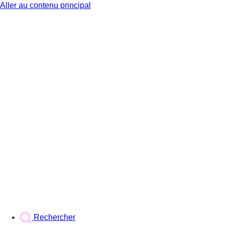
Aller au contenu principal
BX1
Rechercher