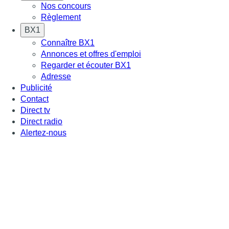
Nos concours
Règlement
BX1
Connaître BX1
Annonces et offres d'emploi
Regarder et écouter BX1
Adresse
Publicité
Contact
Direct tv
Direct radio
Alertez-nous