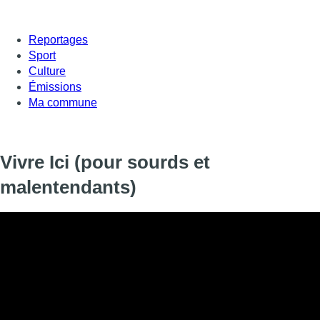
Reportages
Sport
Culture
Émissions
Ma commune
Vivre Ici (pour sourds et
malentendants)
Vivre Ici (pour sourds et malentendants)
Informations
DIFFUSION