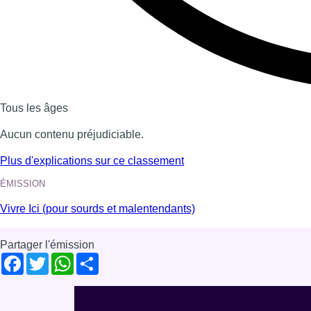
Voir nos dernières émissions