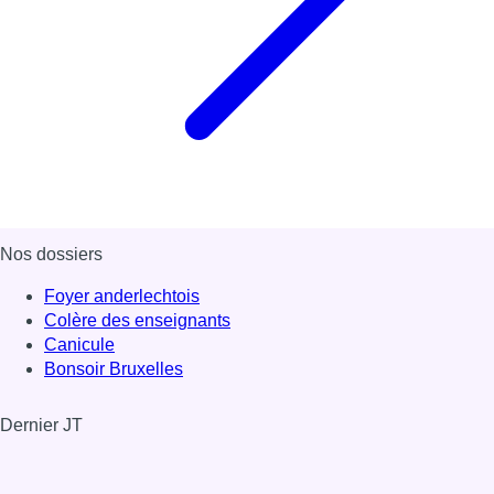
Nos dossiers
Foyer anderlechtois
Colère des enseignants
Canicule
Bonsoir Bruxelles
Dernier JT
Voir le dernier JT