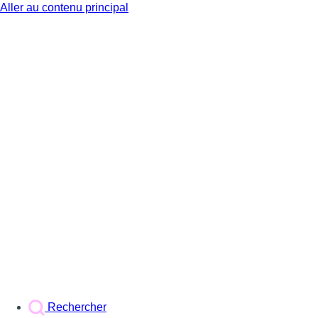
Aller au contenu principal
BX1
Rechercher