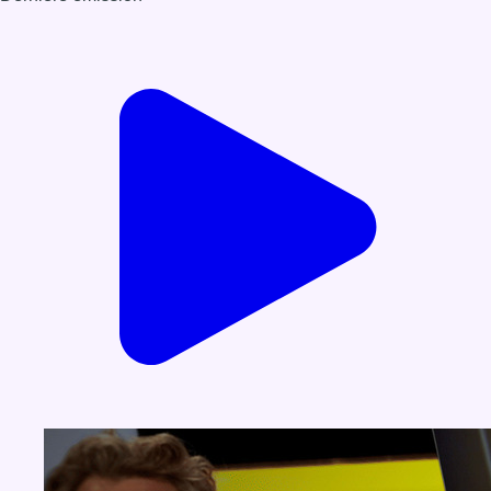
Voir nos dernières émissions