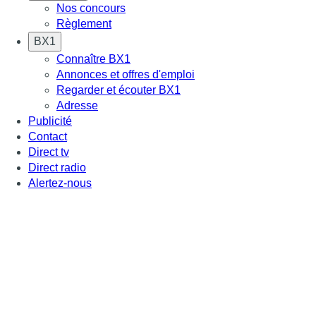
Nos concours
Règlement
BX1
Connaître BX1
Annonces et offres d'emploi
Regarder et écouter BX1
Adresse
Publicité
Contact
Direct tv
Direct radio
Alertez-nous