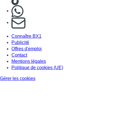
Nous rejoindre sur Whatsapp
S'abonner à notre newsletter
Connaître BX1
Publicité
Offres d'emploi
Contact
Mentions légales
Politique de cookies (UE)
Gérer les cookies