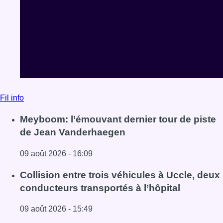
Fil info
Meyboom: l’émouvant dernier tour de piste
de Jean Vanderhaegen
09 août 2026 - 16:09
Lire l'article Meyboom: l’émouvant dernier tour de piste
Collision entre trois véhicules à Uccle, deux
conducteurs transportés à l’hôpital
09 août 2026 - 15:49