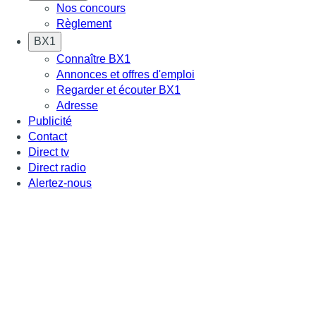
Nos concours
Règlement
BX1
Connaître BX1
Annonces et offres d'emploi
Regarder et écouter BX1
Adresse
Publicité
Contact
Direct tv
Direct radio
Alertez-nous