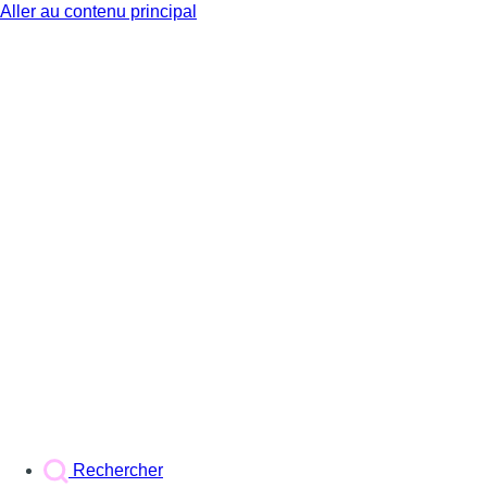
Aller au contenu principal
BX1
Rechercher