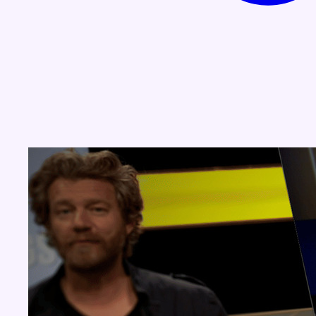
Concours
Aucun concours pour le moment