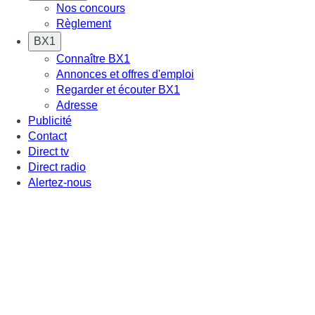
Nos concours
Règlement
BX1
Connaître BX1
Annonces et offres d'emploi
Regarder et écouter BX1
Adresse
Publicité
Contact
Direct tv
Direct radio
Alertez-nous