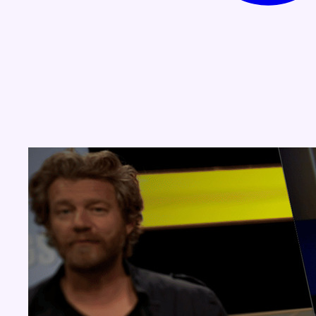
Concours
Aucun concours pour le moment