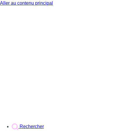
Aller au contenu principal
BX1
Rechercher