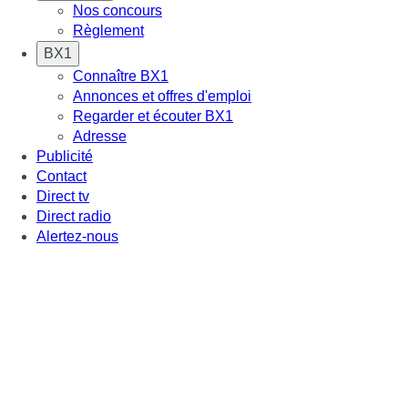
Nos concours
Règlement
BX1
Connaître BX1
Annonces et offres d'emploi
Regarder et écouter BX1
Adresse
Publicité
Contact
Direct tv
Direct radio
Alertez-nous