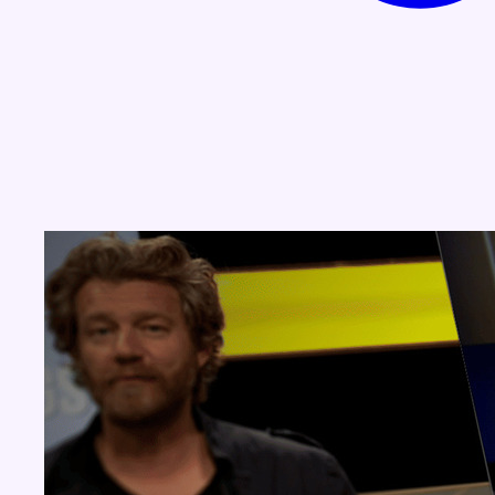
Concours
Aucun concours pour le moment