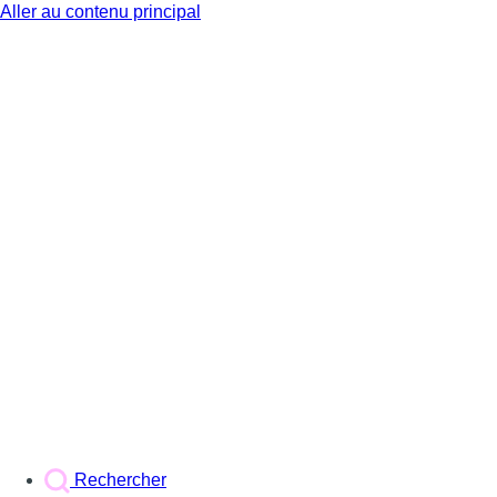
Aller au contenu principal
BX1
Rechercher