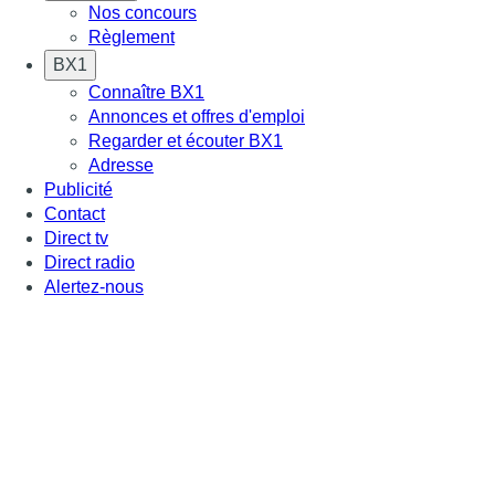
Nos concours
Règlement
BX1
Connaître BX1
Annonces et offres d'emploi
Regarder et écouter BX1
Adresse
Publicité
Contact
Direct tv
Direct radio
Alertez-nous