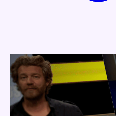
Concours
Aucun concours pour le moment