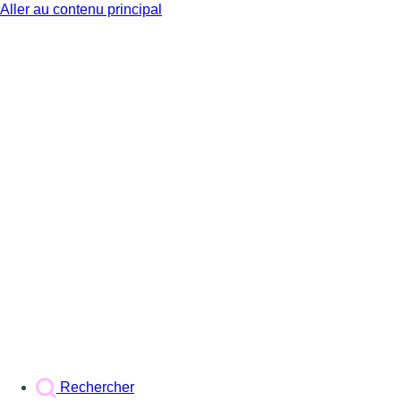
Aller au contenu principal
BX1
Rechercher