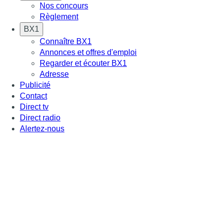
Nos concours
Règlement
BX1
Connaître BX1
Annonces et offres d'emploi
Regarder et écouter BX1
Adresse
Publicité
Contact
Direct tv
Direct radio
Alertez-nous