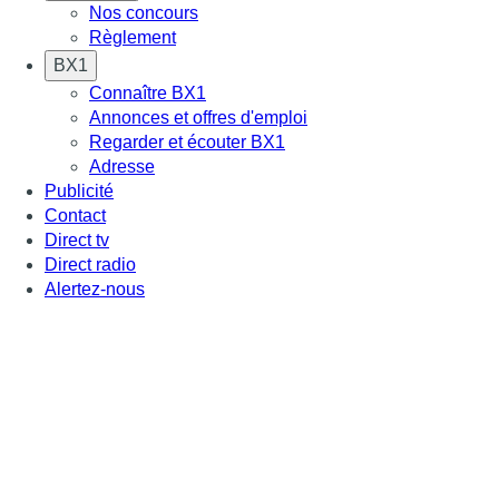
Nos concours
Règlement
BX1
Connaître BX1
Annonces et offres d'emploi
Regarder et écouter BX1
Adresse
Publicité
Contact
Direct tv
Direct radio
Alertez-nous