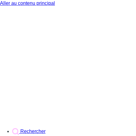
Aller au contenu principal
BX1
Rechercher