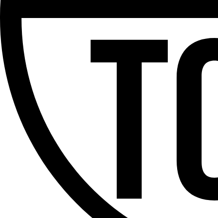
Partager l'émission
Facebook
Twitter
WhatsApp
Share
Offres d’emploi
Dernière émission