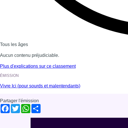
Voir nos dernières émissions