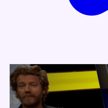
Concours
Aucun concours pour le moment