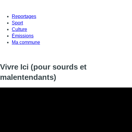
Reportages
Sport
Culture
Émissions
Ma commune
Vivre Ici (pour sourds et
malentendants)
Vivre Ici (pour sourds et malentendants)
Informations
DIFFUSION