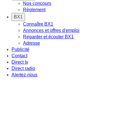
Nos concours
Règlement
BX1
Connaître BX1
Annonces et offres d'emploi
Regarder et écouter BX1
Adresse
Publicité
Contact
Direct tv
Direct radio
Alertez-nous