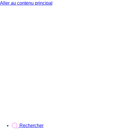
Aller au contenu principal
BX1
Rechercher