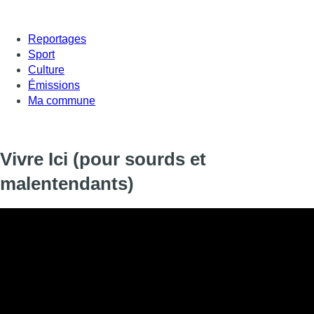
Reportages
Sport
Culture
Émissions
Ma commune
Vivre Ici (pour sourds et
malentendants)
Informations
DIFFUSION
10 septembre 2020 de 23:41 à 23:55
SIGNALÉTIQUE