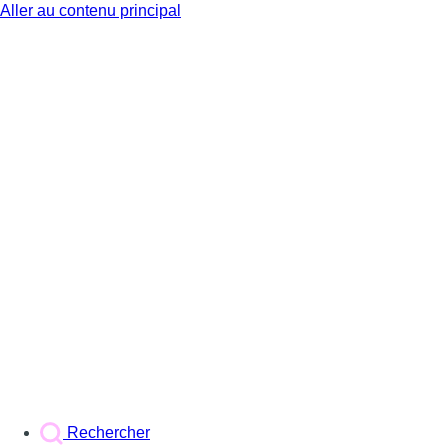
Aller au contenu principal
BX1
Rechercher