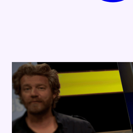
Concours
Aucun concours pour le moment