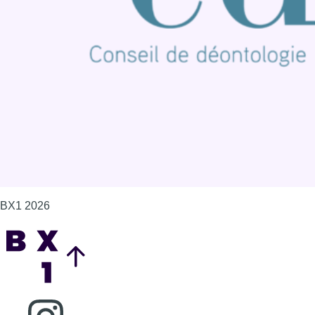
Contact
Mentions légales
Politique de cookies (UE)
Gérer les cookies