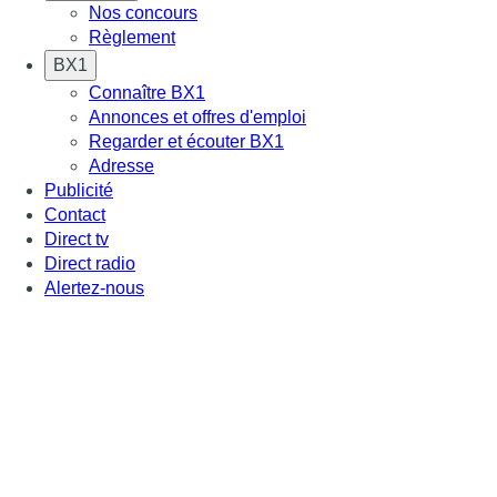
Nos concours
Règlement
BX1
Connaître BX1
Annonces et offres d'emploi
Regarder et écouter BX1
Adresse
Publicité
Contact
Direct tv
Direct radio
Alertez-nous