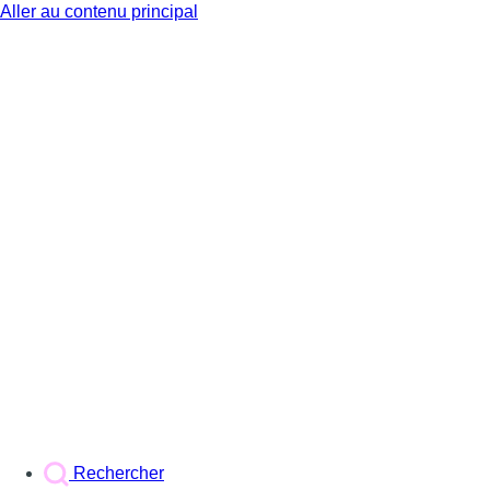
Aller au contenu principal
BX1
Rechercher