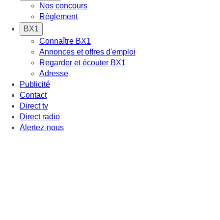
Nos concours
Règlement
BX1
Connaître BX1
Annonces et offres d'emploi
Regarder et écouter BX1
Adresse
Publicité
Contact
Direct tv
Direct radio
Alertez-nous