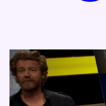
Concours
Aucun concours pour le moment