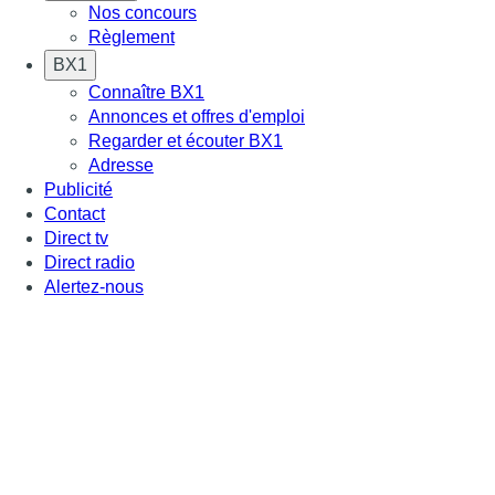
Nos concours
Règlement
BX1
Connaître BX1
Annonces et offres d'emploi
Regarder et écouter BX1
Adresse
Publicité
Contact
Direct tv
Direct radio
Alertez-nous