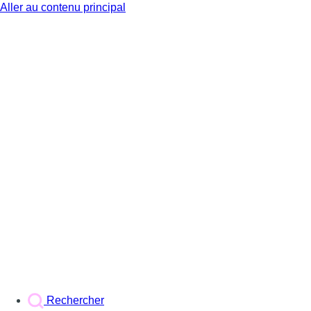
Aller au contenu principal
BX1
Rechercher