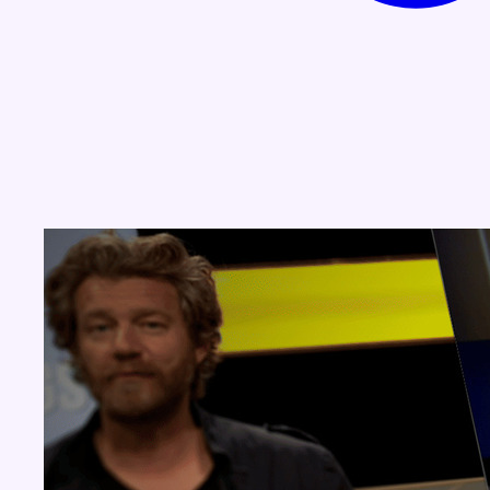
Concours
Aucun concours pour le moment