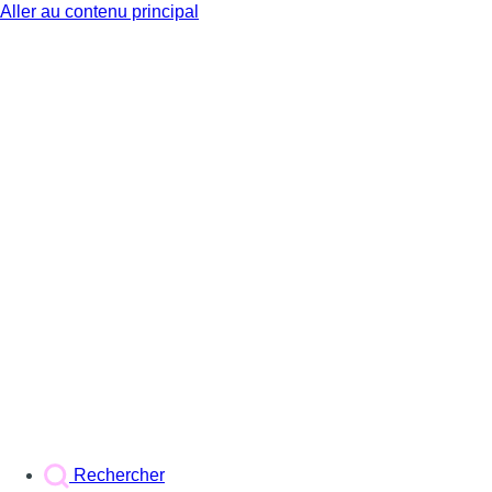
Aller au contenu principal
BX1
Rechercher