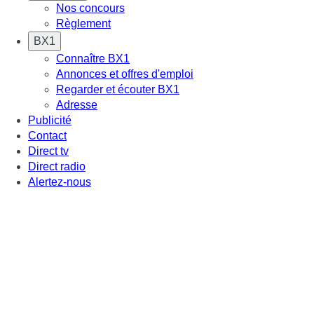
Nos concours
Règlement
BX1
Connaître BX1
Annonces et offres d'emploi
Regarder et écouter BX1
Adresse
Publicité
Contact
Direct tv
Direct radio
Alertez-nous