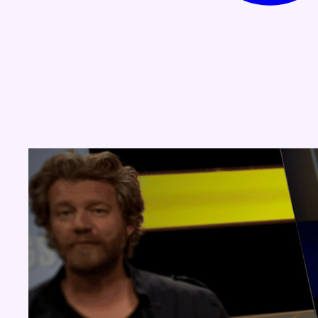
Concours
Aucun concours pour le moment