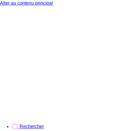
Aller au contenu principal
BX1
Rechercher