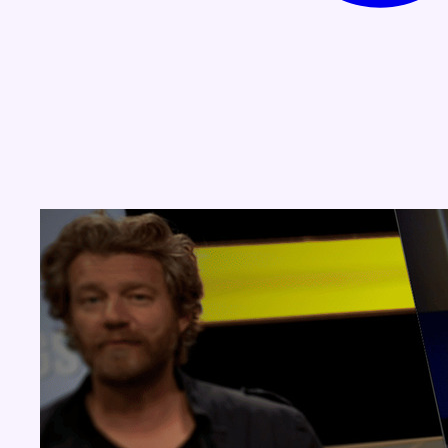
Concours
Aucun concours pour le moment