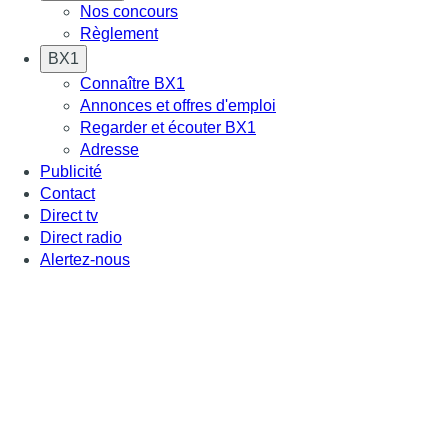
Nos concours
Règlement
BX1
Connaître BX1
Annonces et offres d'emploi
Regarder et écouter BX1
Adresse
Publicité
Contact
Direct tv
Direct radio
Alertez-nous