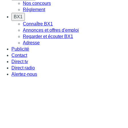
Nos concours
Règlement
BX1
Connaître BX1
Annonces et offres d'emploi
Regarder et écouter BX1
Adresse
Publicité
Contact
Direct tv
Direct radio
Alertez-nous